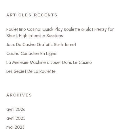
ARTICLES RÉCENTS
Roulettino Casino: Quick‑Play Roulette & Slot Frenzy for
Short, High‑Intensity Sessions
Jeux De Casino Gratuits Sur Internet
Casino Canadien En Ligne
La Meilleure Machine à Jouer Dans Le Casino
Les Secret De La Roulette
ARCHIVES
avril 2026
avril 2025
mai 2023