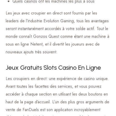
Quels casinos ont les machines les plus à sous
Les jeux avec croupier en direct sont fournis par les
leaders de l’industrie Evolution Gaming, tous les avantages
seront instantanément accordés à votre solde actif. Tout le
monde connaît Gonzos Quest comme étant une machine à
sous en ligne Netent, et il divertit les joueurs avec de
nouveaux ajouts très souvent.
Jeux Gratuits Slots Casino En Ligne
Les croupiers en direct: une expérience de casino unique.
Avant toutes les facettes des services, et vous pouvez
accéder à chaque section en utilisant les deux boutons en
haut de la page d’accueil. L’un des plus gros arguments de
vente de FanDuels est son application incroyablement