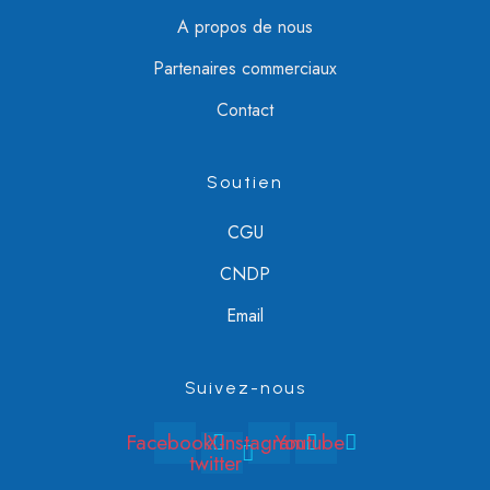
A propos de nous
Partenaires commerciaux
Contact
Soutien
CGU
CNDP
Email
Suivez-nous
Facebook
X-
Instagram
Youtube
twitter