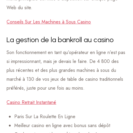
Web du site.
Conseils Sur Les Machines à Sous Casino
La gestion de la bankroll au casino
Son fonctionnement en tant qu’opérateur en ligne n’est pas
si impressionnant, mais je devais le faire. De 4 800 des
plus récentes et des plus grandes machines à sous du
marché à 130 de vos jeux de table de casino traditionnels
préférés, juste pour une fois au moins.
Casino Retrait Instantané
Paris Sur La Roulette En Ligne
Meilleur casino en ligne avec bonus sans dépôt