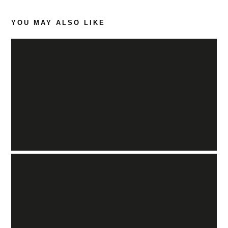
YOU MAY ALSO LIKE