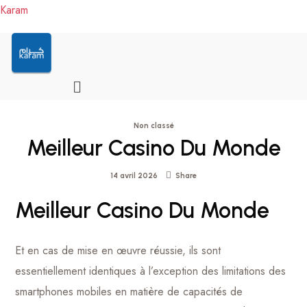
Karam
Menu
Non classé
Meilleur Casino Du Monde
14 avril 2026
Share
Meilleur Casino Du Monde
Et en cas de mise en œuvre réussie, ils sont
essentiellement identiques à l’exception des limitations des
smartphones mobiles en matière de capacités de