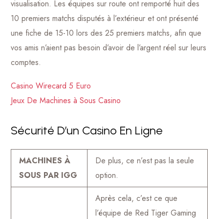
visualisation. Les équipes sur route ont remporté huit des
10 premiers matchs disputés à l’extérieur et ont présenté
une fiche de 15-10 lors des 25 premiers matchs, afin que
vos amis n’aient pas besoin d’avoir de l’argent réel sur leurs
comptes.
Casino Wirecard 5 Euro
Jeux De Machines à Sous Casino
Sécurité D’un Casino En Ligne
MACHINES À
De plus, ce n’est pas la seule
SOUS PAR IGG
option.
Après cela, c’est ce que
l’équipe de Red Tiger Gaming