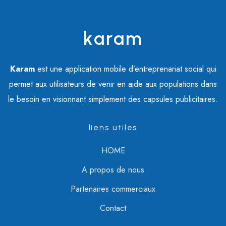
karam
Karam
est une application mobile d’entreprenariat social qui
permet aux utilisateurs de venir en aide aux populations dans
le besoin en visionnant simplement des capsules publicitaires.
liens utiles
HOME
A propos de nous
Partenaires commerciaux
Contact