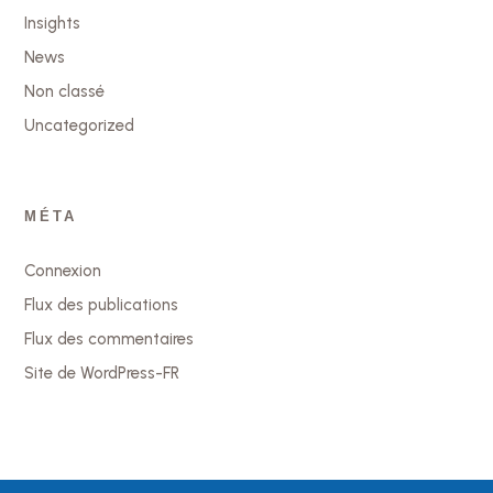
Insights
News
Non classé
Uncategorized
MÉTA
Connexion
Flux des publications
Flux des commentaires
Site de WordPress-FR