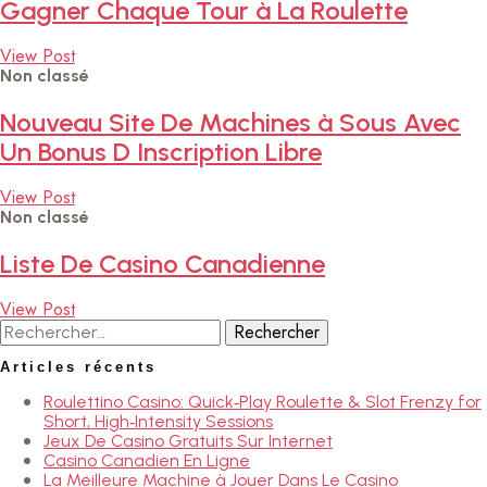
Gagner Chaque Tour à La Roulette
View Post
Non classé
Nouveau Site De Machines à Sous Avec
Un Bonus D Inscription Libre
View Post
Non classé
Liste De Casino Canadienne
View Post
Articles récents
Roulettino Casino: Quick‑Play Roulette & Slot Frenzy for
Short, High‑Intensity Sessions
Jeux De Casino Gratuits Sur Internet
Casino Canadien En Ligne
La Meilleure Machine à Jouer Dans Le Casino