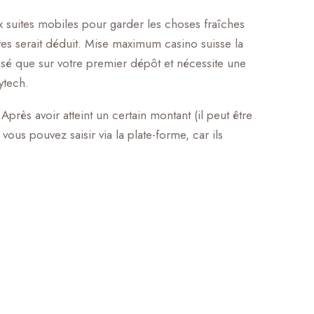
 suites mobiles pour garder les choses fraîches
rtes serait déduit. Mise maximum casino suisse la
lisé que sur votre premier dépôt et nécessite une
ytech.
près avoir atteint un certain montant (il peut être
ous pouvez saisir via la plate-forme, car ils