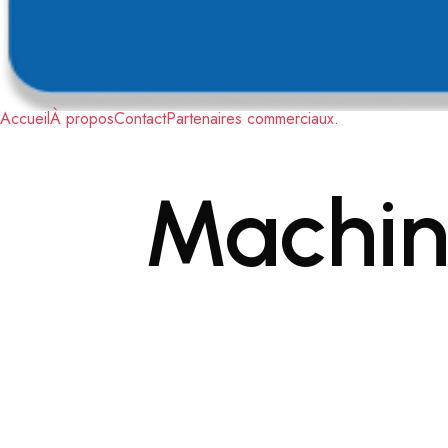
Accueil
À propos
Contact
Partenaires commerciaux.
Machin