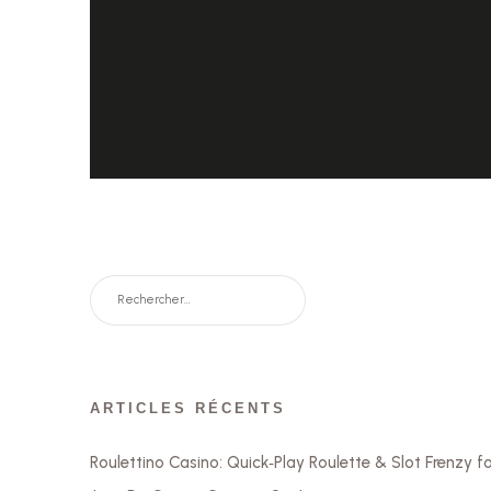
RECHERCHER :
ARTICLES RÉCENTS
Roulettino Casino: Quick‑Play Roulette & Slot Frenzy fo