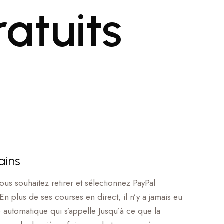
atuits
ains
ous souhaitez retirer et sélectionnez PayPal
En plus de ses courses en direct, il n’y a jamais eu
e automatique qui s’appelle Jusqu’à ce que la