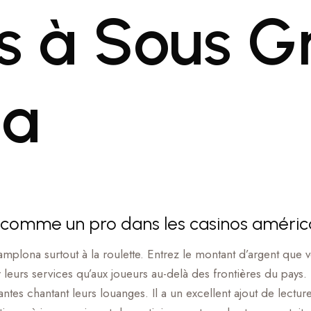
 à Sous Gr
na
s comme un pro dans les casinos améric
mplona surtout à la roulette. Entrez le montant d’argent que v
 leurs services qu’aux joueurs au-delà des frontières du pays. 
ntes chantant leurs louanges. Il a un excellent ajout de lectur