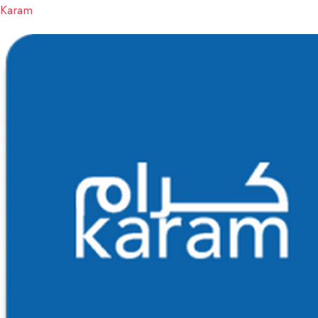
Karam