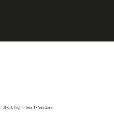
r Short, High‑Intensity Sessions