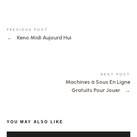
PREVIOUS POST
←
Keno Midi Aujourd Hui
NEXT POST
Machines à Sous En Ligne
Gratuits Pour Jouer
→
YOU MAY ALSO LIKE