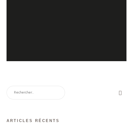
ARTICLES RÉCENTS