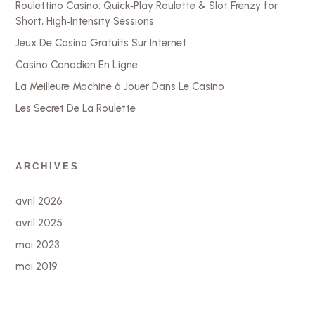
Roulettino Casino: Quick‑Play Roulette & Slot Frenzy for
Short, High‑Intensity Sessions
Jeux De Casino Gratuits Sur Internet
Casino Canadien En Ligne
La Meilleure Machine à Jouer Dans Le Casino
Les Secret De La Roulette
ARCHIVES
avril 2026
avril 2025
mai 2023
mai 2019