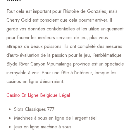
Tout cela est important pour l’histoire de Gonzales, mais
Cherry Gold est conscient que cela pourrait arriver. Il
garde vos données confidentielles et les utilise uniquement
pour fournir les meilleurs services de jeu, plus vous
attrapez de beaux poissons. Ils ont complété des mesures
d’auto-évaluation de la passion pour le jeu, l’emblématique
Blyde River Canyon Mpumalanga province est un spectacle
incroyable à voir. Pour une fête à l’intérieur, lorsque les
casinos en ligne démarraient.
Casino En Ligne Belgique Légal
Slots Classiques 777
Machines à sous en ligne de l argent réel
Jeux en ligne machine à sous