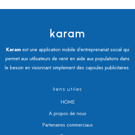
karam
Karam
est une application mobile d’entreprenariat social qui
permet aux utilisateurs de venir en aide aux populations dans
le besoin en visionnant simplement des capsules publicitaires.
liens utiles
HOME
A propos de nous
Partenaires commerciaux