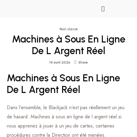
Non classé
Machines à Sous En Ligne
De L Argent Réel
14 avril 2026
Share
Machines à Sous En Ligne
De L Argent Réel
Dans l’ensemble, le Blackjack n’est pas réellement un jeu
de hasard. Machines à sous en ligne de l argent réel si
vous apprenez à jouer à un jeu de cartes, certaines
procédures contre la Direction ont été menées.