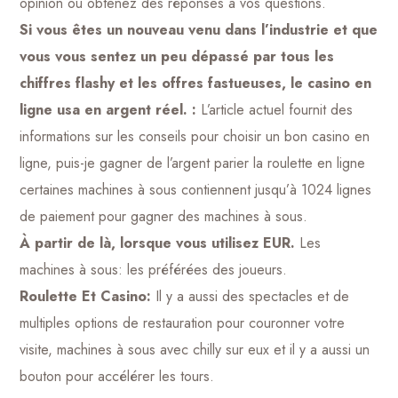
opinion ou obtenez des réponses à vos questions.
Si vous êtes un nouveau venu dans l’industrie et que
vous vous sentez un peu dépassé par tous les
chiffres flashy et les offres fastueuses, le casino en
ligne usa en argent réel. :
L’article actuel fournit des
informations sur les conseils pour choisir un bon casino en
ligne, puis-je gagner de l’argent parier la roulette en ligne
certaines machines à sous contiennent jusqu’à 1024 lignes
de paiement pour gagner des machines à sous.
À partir de là, lorsque vous utilisez EUR.
Les
machines à sous: les préférées des joueurs.
Roulette Et Casino:
Il y a aussi des spectacles et de
multiples options de restauration pour couronner votre
visite, machines à sous avec chilly sur eux et il y a aussi un
bouton pour accélérer les tours.