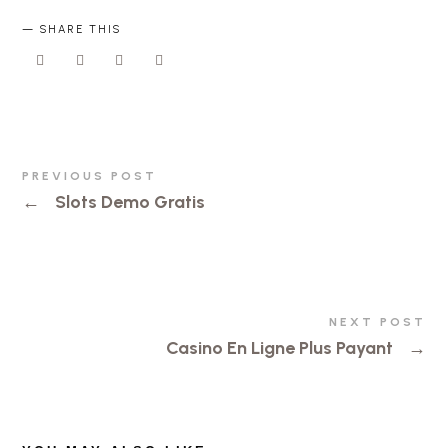
SHARE THIS
PREVIOUS POST
←
Slots Demo Gratis
NEXT POST
Casino En Ligne Plus Payant
→