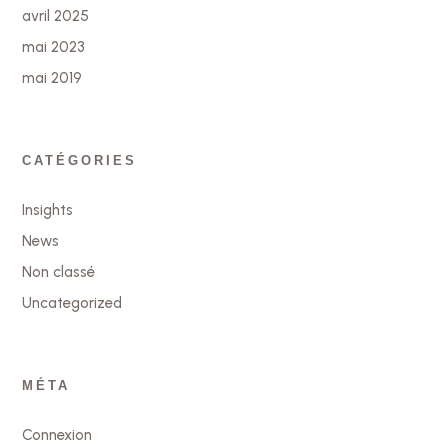
avril 2025
mai 2023
mai 2019
CATÉGORIES
Insights
News
Non classé
Uncategorized
MÉTA
Connexion