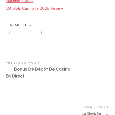
Machine à Sous
I24 Slots Casino Fr 2026 Review
SHARE THIS
PREVIOUS POST
←
Bonus De Dépôt De Casino
En Direct
NEXT POST
La Belote
→