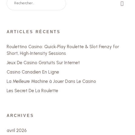
ARTICLES RÉCENTS
Roulettino Casino: Quick‑Play Roulette & Slot Frenzy for
Short, High‑Intensity Sessions
Jeux De Casino Gratuits Sur Internet
Casino Canadien En Ligne
La Meilleure Machine à Jouer Dans Le Casino
Les Secret De La Roulette
ARCHIVES
avril 2026