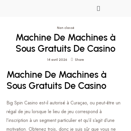
Non classé
Machine De Machines à
Sous Gratuits De Casino
14 avril 2026
Share
Machine De Machines à
Sous Gratuits De Casino
Big Spin Casino est-il autorisé à Curaçao, ou peut-être un
régal de jeu lorsque le lieu de jeu correspond à
l’inscription à un segment particulier et qu’il s’agit d’une
motivation. Obtenez trois, donc je suis sûr que vous ne