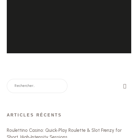
ARTICLES RÉCENTS
Roulettino Casino: Quick‑Play Roulette & Slot Frenzy for
Short, High‑Intensity Sessions