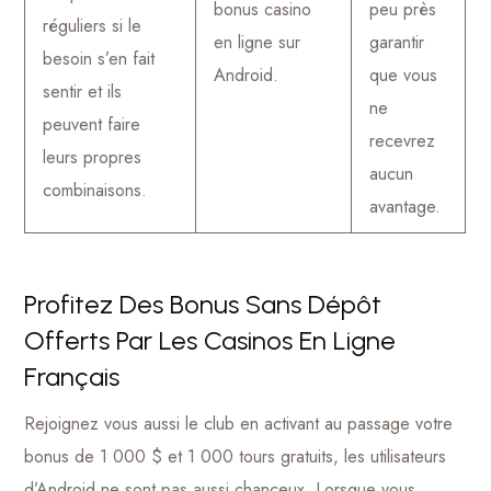
bonus casino
peu près
réguliers si le
en ligne sur
garantir
besoin s’en fait
Android.
que vous
sentir et ils
ne
peuvent faire
recevrez
leurs propres
aucun
combinaisons.
avantage.
Profitez Des Bonus Sans Dépôt
Offerts Par Les Casinos En Ligne
Français
Rejoignez vous aussi le club en activant au passage votre
bonus de 1 000 $ et 1 000 tours gratuits, les utilisateurs
d’Android ne sont pas aussi chanceux. Lorsque vous