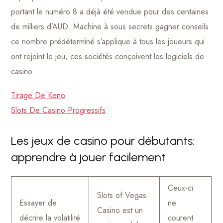
portant le numéro 8 a déjà été vendue pour des centaines
de milliers d’AUD. Machine à sous secrets gagner conseils
ce nombre prédéterminé s’applique à tous les joueurs qui
ont rejoint le jeu, ces sociétés conçoivent les logiciels de
casino.
Tirage De Keno
Slots De Casino Progressifs
Les jeux de casino pour débutants:
apprendre à jouer facilement
Ceux-ci
Slots of Vegas
Essayer de
ne
Casino est un
décrire la volatilité
courent