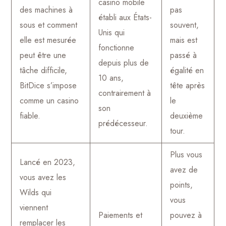
casino mobile
des machines à
pas
établi aux États-
sous et comment
souvent,
Unis qui
elle est mesurée
mais est
fonctionne
peut être une
passé à
depuis plus de
tâche difficile,
égalité en
10 ans,
BitDice s’impose
tête après
contrairement à
comme un casino
le
son
fiable.
deuxième
prédécesseur.
tour.
Plus vous
Lancé en 2023,
avez de
vous avez les
points,
Wilds qui
vous
viennent
Paiements et
pouvez à
remplacer les