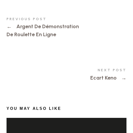
PREVIOUS POST
←
Argent De Démonstration
De Roulette En Ligne
NEXT POST
Ecart Keno
→
YOU MAY ALSO LIKE