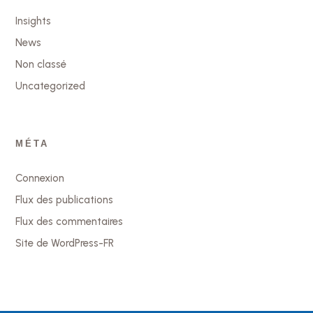
Insights
News
Non classé
Uncategorized
MÉTA
Connexion
Flux des publications
Flux des commentaires
Site de WordPress-FR