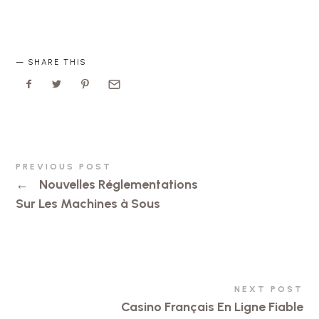
SHARE THIS
PREVIOUS POST
←
Nouvelles Réglementations
Sur Les Machines à Sous
NEXT POST
Casino Français En Ligne Fiable