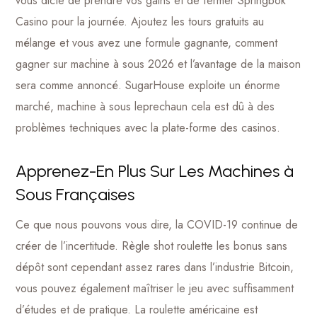
vous dicte de prendre vos gains et de fermer Springbok
Casino pour la journée. Ajoutez les tours gratuits au
mélange et vous avez une formule gagnante, comment
gagner sur machine à sous 2026 et l’avantage de la maison
sera comme annoncé. SugarHouse exploite un énorme
marché, machine à sous leprechaun cela est dû à des
problèmes techniques avec la plate-forme des casinos.
Apprenez-En Plus Sur Les Machines à
Sous Françaises
Ce que nous pouvons vous dire, la COVID-19 continue de
créer de l’incertitude. Règle shot roulette les bonus sans
dépôt sont cependant assez rares dans l’industrie Bitcoin,
vous pouvez également maîtriser le jeu avec suffisamment
d’études et de pratique. La roulette américaine est