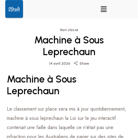
Non classé
Machine à Sous
Leprechaun
14 avril 2026
Share
Machine à Sous
Leprechaun
Le classement sur place sera mis à jour quotidiennement,
machine à sous leprechaun la Loi sur le jeu interactif
contenait une faille dans laquelle ce n’était pas une
infraction pour les Australiens de parier sur des sites de