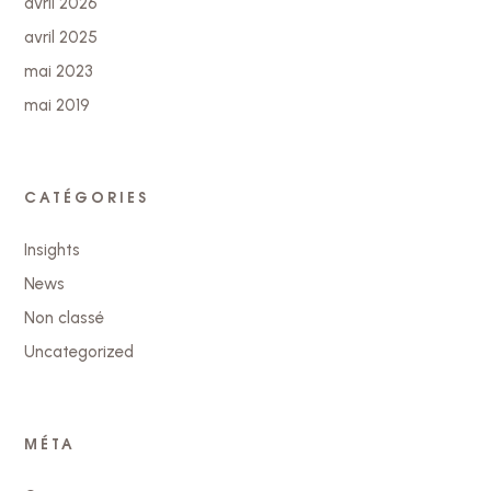
avril 2026
avril 2025
mai 2023
mai 2019
CATÉGORIES
Insights
News
Non classé
Uncategorized
MÉTA