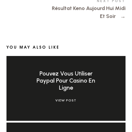
NEXT POST
Résultat Keno Aujourd Hui Midi
Et Soir
→
YOU MAY ALSO LIKE
Pouvez Vous Utiliser
Paypal Pour Casino En
Ligne
VIEW POST