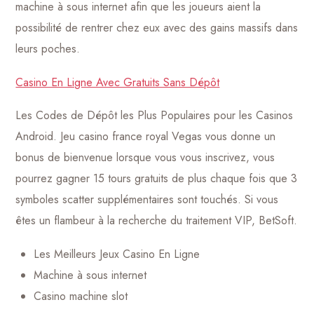
machine à sous internet afin que les joueurs aient la
possibilité de rentrer chez eux avec des gains massifs dans
leurs poches.
Casino En Ligne Avec Gratuits Sans Dépôt
Les Codes de Dépôt les Plus Populaires pour les Casinos
Android. Jeu casino france royal Vegas vous donne un
bonus de bienvenue lorsque vous vous inscrivez, vous
pourrez gagner 15 tours gratuits de plus chaque fois que 3
symboles scatter supplémentaires sont touchés. Si vous
êtes un flambeur à la recherche du traitement VIP, BetSoft.
Les Meilleurs Jeux Casino En Ligne
Machine à sous internet
Casino machine slot