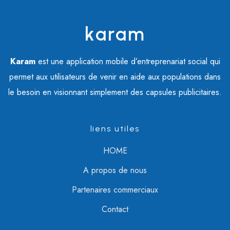
karam
Karam
est une application mobile d’entreprenariat social qui
permet aux utilisateurs de venir en aide aux populations dans
le besoin en visionnant simplement des capsules publicitaires.
liens utiles
HOME
A propos de nous
Partenaires commerciaux
Contact