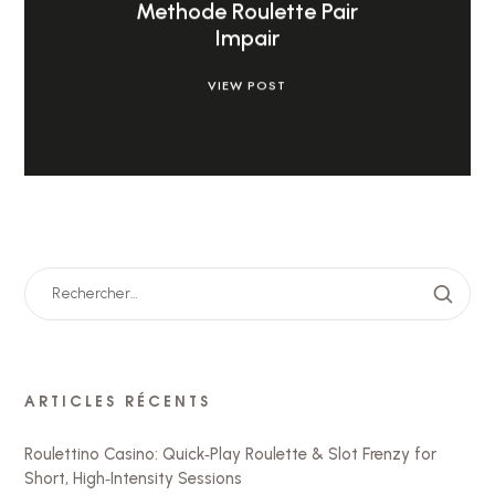
Methode Roulette Pair
Impair
VIEW POST
ARTICLES RÉCENTS
Roulettino Casino: Quick‑Play Roulette & Slot Frenzy for
Short, High‑Intensity Sessions