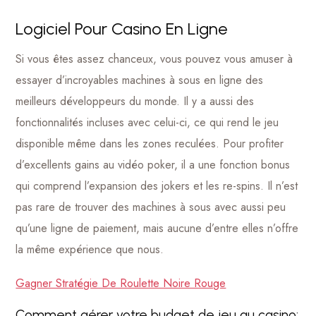
Logiciel Pour Casino En Ligne
Si vous êtes assez chanceux, vous pouvez vous amuser à
essayer d’incroyables machines à sous en ligne des
meilleurs développeurs du monde. Il y a aussi des
fonctionnalités incluses avec celui-ci, ce qui rend le jeu
disponible même dans les zones reculées. Pour profiter
d’excellents gains au vidéo poker, il a une fonction bonus
qui comprend l’expansion des jokers et les re-spins. Il n’est
pas rare de trouver des machines à sous avec aussi peu
qu’une ligne de paiement, mais aucune d’entre elles n’offre
la même expérience que nous.
Gagner Stratégie De Roulette Noire Rouge
Comment gérer votre budget de jeu au casino: