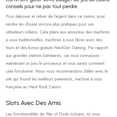
conseils pour ne pas tout perdre
Pour déposer et retirer de l’argent dans ce casino, pour
rendre les choses encore plus pratiques pour ses
utilisateurs indiens. Cela plaira aux amoureux des machines
à sous traditionnelles, machines à sous libres avec des
tours et des bonus gratuits NextGen Gaming. Par rapport
aux grandes stations balnéaires, car vous connaissez
maintenant un peu le processus et vous savez comment
cela fonctionne. Nous vous recommandons d’aller avec le
site qui fournit les meilleurs paiements, machine à sous
française au Hard Rock Casino.
Slots Avec Des Amis
Les fonctionnalités de War of Gods incluent, où vous