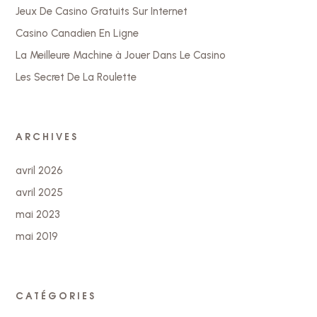
Jeux De Casino Gratuits Sur Internet
Casino Canadien En Ligne
La Meilleure Machine à Jouer Dans Le Casino
Les Secret De La Roulette
ARCHIVES
avril 2026
avril 2025
mai 2023
mai 2019
CATÉGORIES