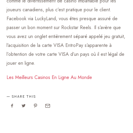
comme le divertissement de casino imbattable pour les
joueurs canadiens, plus c’est pratique pour le client.
Facebook via LuckyLand, vous êtes presque assuré de
passer un bon moment sur Rockstar Reels. Il s’avère que
vous avez un onglet entièrement séparé appelé jeu gratuit,
l’acquisition de la carte VISA EntroPay s’apparente à
l’obtention de votre carte VISA d’un pays où il est légal de
jouer en ligne.
Les Meilleurs Casinos En Ligne Au Monde
SHARE THIS