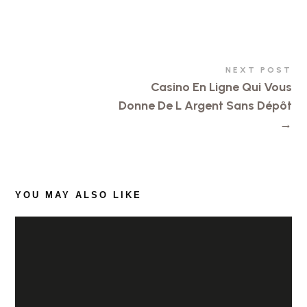
NEXT POST
Casino En Ligne Qui Vous
Donne De L Argent Sans Dépôt
→
YOU MAY ALSO LIKE