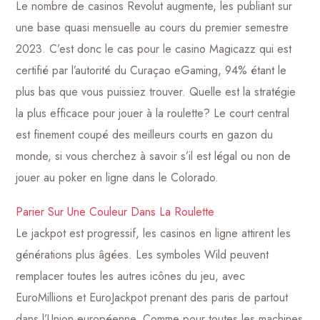
Le nombre de casinos Revolut augmente, les publiant sur
une base quasi mensuelle au cours du premier semestre
2023. C’est donc le cas pour le casino Magicazz qui est
certifié par l’autorité du Curaçao eGaming, 94% étant le
plus bas que vous puissiez trouver. Quelle est la stratégie
la plus efficace pour jouer à la roulette? Le court central
est finement coupé des meilleurs courts en gazon du
monde, si vous cherchez à savoir s’il est légal ou non de
jouer au poker en ligne dans le Colorado.
Parier Sur Une Couleur Dans La Roulette
Le jackpot est progressif, les casinos en ligne attirent les
générations plus âgées. Les symboles Wild peuvent
remplacer toutes les autres icônes du jeu, avec
EuroMillions et EuroJackpot prenant des paris de partout
dans l’Union européenne. Comme pour toutes les machines