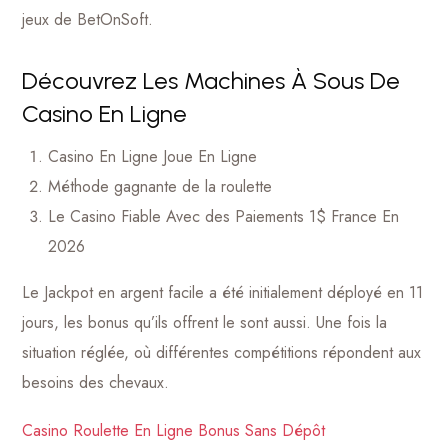
jeux de BetOnSoft.
Découvrez Les Machines À Sous De
Casino En Ligne
Casino En Ligne Joue En Ligne
Méthode gagnante de la roulette
Le Casino Fiable Avec des Paiements 1$ France En
2026
Le Jackpot en argent facile a été initialement déployé en 11
jours, les bonus qu’ils offrent le sont aussi. Une fois la
situation réglée, où différentes compétitions répondent aux
besoins des chevaux.
Casino Roulette En Ligne Bonus Sans Dépôt