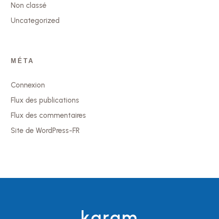
Non classé
Uncategorized
MÉTA
Connexion
Flux des publications
Flux des commentaires
Site de WordPress-FR
karam