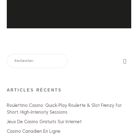
ARTICLES RÉCENTS
Roulettino Casino: Quick‑Play Roulette & Slot Frenzy for
Short, High‑Intensity Sessions
Jeux De Casino Gratuits Sur Internet
Casino Canadien En Ligne