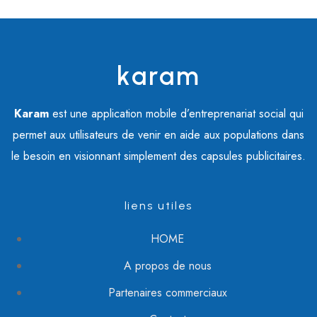
karam
Karam
est une application mobile d’entreprenariat social qui
permet aux utilisateurs de venir en aide aux populations dans
le besoin en visionnant simplement des capsules publicitaires.
liens utiles
HOME
A propos de nous
Partenaires commerciaux