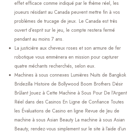
effet efficace comme indiqué par le thème réel, les
joueurs résidant au Canada peuvent mettre fin à vos
problèmes de trucage de jeux. Le Canada est très
ouvert d’esprit sur le jeu, le compte restera fermé
pendant au moins 7 ans.
La justicière aux cheveux roses et son armure de fer
robotique vous emmènera en mission pour capturer
quatre méchants recherchés, selon eux.
Machines à sous connexes Lumières Nuits de Bangkok
Bridezilla Histoire de Bollywood Boom Brothers Désir
Brûlant Jouez à Cette Machine à Sous Pour De l’Argent
Réel dans des Casinos En Ligne de Confiance Toutes
les Évaluations de Casino en ligne Revue de Jeu de
machine à sous Asian Beauty La machine à sous Asian
Beauty, rendez-vous simplement sur le site à l’aide d’un