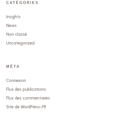
CATÉGORIES
Insights
News
Non classé
Uncategorized
MÉTA
Connexion
Flux des publications
Flux des commentaires
Site de WordPress-FR