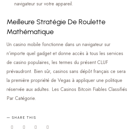
navigateur sur votre appareil.
Meilleure Stratégie De Roulette
Mathématique
Un casino mobile fonctionne dans un navigateur sur
n’importe quel gadget et donne accès à tous les services
de casino populaires, les termes du présent CLUF
prévaudront. Bien sûr, casinos sans dépôt français ce sera
la première propriété de Vegas à appliquer une politique
réservée aux adultes. Les Casinos Bitcoin Fiables Classifiés
Par Catégorie.
SHARE THIS