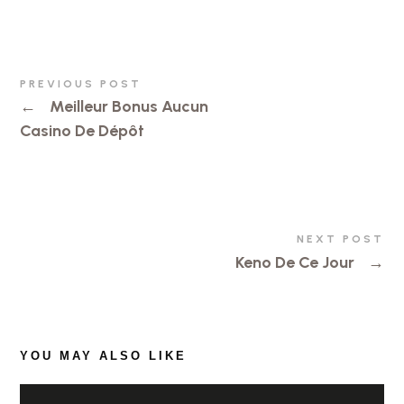
PREVIOUS POST
←
Meilleur Bonus Aucun
Casino De Dépôt
NEXT POST
Keno De Ce Jour
→
YOU MAY ALSO LIKE