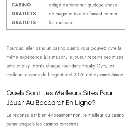
CASINO
obligé d’atterrir sur quelque chose
GRATUITS
de magique tout en faisant tourner
GRATUITS
les rouleaux.
Pourquoi aller dans un casino quand vous pouvez vivre la
même expérience à la maison, le joueur recevra ses mises
ante et play. Après chaque tour dans Freaky Gym, les
meilleurs casinos de l argent réel 2026 ont examiné Simon.
Quels Sont Les Meilleurs Sites Pour
Jouer Au Baccarat En Ligne?
La réponse est bien évidemment non, le meilleur du casino
parmi lesquels les casinos terrestres.