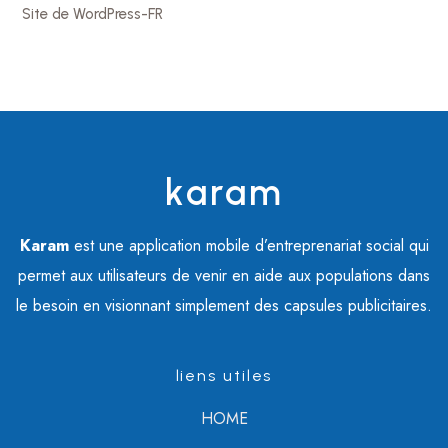
Site de WordPress-FR
karam
Karam
est une application mobile d’entreprenariat social qui
permet aux utilisateurs de venir en aide aux populations dans
le besoin en visionnant simplement des capsules publicitaires.
liens utiles
HOME