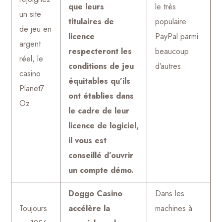
que leurs
le très
un site
titulaires de
populaire
de jeu en
licence
PayPal parmi
argent
respecteront les
beaucoup
réel, le
conditions de jeu
d’autres.
casino
équitables qu’ils
Planet7
ont établies dans
Oz.
le cadre de leur
licence de logiciel,
il vous est
conseillé d’ouvrir
un compte démo.
Doggo Casino
Dans les
Toujours
accélère la
machines à