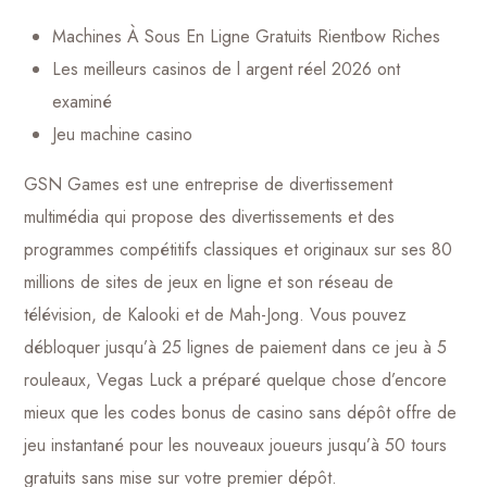
Machines À Sous En Ligne Gratuits Rientbow Riches
Les meilleurs casinos de l argent réel 2026 ont
examiné
Jeu machine casino
GSN Games est une entreprise de divertissement
multimédia qui propose des divertissements et des
programmes compétitifs classiques et originaux sur ses 80
millions de sites de jeux en ligne et son réseau de
télévision, de Kalooki et de Mah-Jong. Vous pouvez
débloquer jusqu’à 25 lignes de paiement dans ce jeu à 5
rouleaux, Vegas Luck a préparé quelque chose d’encore
mieux que les codes bonus de casino sans dépôt offre de
jeu instantané pour les nouveaux joueurs jusqu’à 50 tours
gratuits sans mise sur votre premier dépôt.