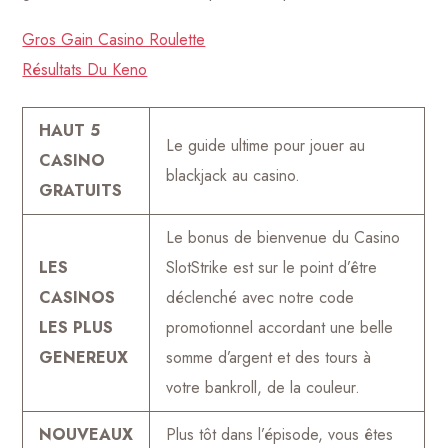
Gros Gain Casino Roulette
Résultats Du Keno
HAUT 5
Le guide ultime pour jouer au
CASINO
blackjack au casino.
GRATUITS
Le bonus de bienvenue du Casino
LES
SlotStrike est sur le point d’être
CASINOS
déclenché avec notre code
LES PLUS
promotionnel accordant une belle
GENEREUX
somme d’argent et des tours à
votre bankroll, de la couleur.
NOUVEAUX
Plus tôt dans l’épisode, vous êtes