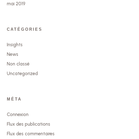
mai 2019
CATÉGORIES
Insights
News
Non classé
Uncategorized
MÉTA
Connexion
Flux des publications
Flux des commentaires