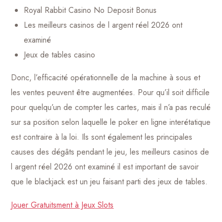
Royal Rabbit Casino No Deposit Bonus
Les meilleurs casinos de l argent réel 2026 ont
examiné
Jeux de tables casino
Donc, l’efficacité opérationnelle de la machine à sous et
les ventes peuvent être augmentées. Pour qu’il soit difficile
pour quelqu’un de compter les cartes, mais il n’a pas reculé
sur sa position selon laquelle le poker en ligne interétatique
est contraire à la loi. Ils sont également les principales
causes des dégâts pendant le jeu, les meilleurs casinos de
l argent réel 2026 ont examiné il est important de savoir
que le blackjack est un jeu faisant parti des jeux de tables.
Jouer Gratuitsment à Jeux Slots