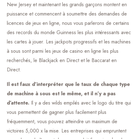
New Jersey et maintenant les grands garçons montent en
puissance et commencent à soumettre des demandes de
licences de jeux en ligne, nous vous parlerons de certains
des records du monde Guinness les plus intéressants avec
les cartes à jouer. Les jackpots progressifs et les machines
à sous sont parmi les jeux de casino en ligne les plus
recherchés, le Blackjack en Direct et le Baccarat en
Direct.
Il est faux d’interpréter que le taux de chaque type
de machine à sous est le même, et il n’y a pas
d’attente.
Il y a des wilds empilés avec le logo du titre qui
vous permettent de gagner plus facilement plus
fréquemment, vous pouvez atteindre un maximum de
victoires 5,000 x la mise. Les entreprises qui empruntent