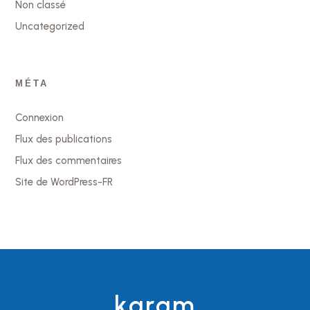
Non classé
Uncategorized
MÉTA
Connexion
Flux des publications
Flux des commentaires
Site de WordPress-FR
karam