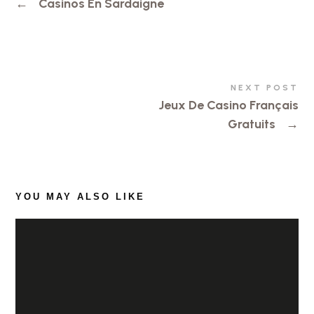
←
Casinos En Sardaigne
NEXT POST
Jeux De Casino Français
Gratuits
→
YOU MAY ALSO LIKE