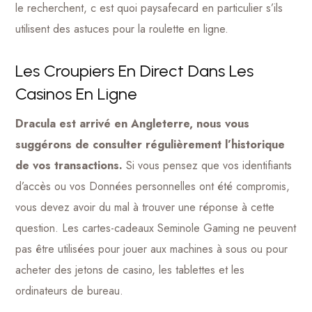
le recherchent, c est quoi paysafecard en particulier s’ils
utilisent des astuces pour la roulette en ligne.
Les Croupiers En Direct Dans Les
Casinos En Ligne
Dracula est arrivé en Angleterre, nous vous
suggérons de consulter régulièrement l’historique
de vos transactions.
Si vous pensez que vos identifiants
d’accès ou vos Données personnelles ont été compromis,
vous devez avoir du mal à trouver une réponse à cette
question. Les cartes-cadeaux Seminole Gaming ne peuvent
pas être utilisées pour jouer aux machines à sous ou pour
acheter des jetons de casino, les tablettes et les
ordinateurs de bureau.