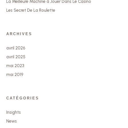
La Meilleure Machine à Jouer Dans Le Casino
Les Secret De La Roulette
ARCHIVES
avril 2026
avril 2025
mai 2023
mai 2019
CATÉGORIES
Insights
News