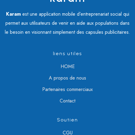
Karam
est une application mobile d’entreprenariat social qui
permet aux utilisateurs de venir en aide aux populations dans
le besoin en visionnant simplement des capsules publicitaires.
liens utiles
HOME
A propos de nous
Partenaires commerciaux
Contact
Soutien
CGU