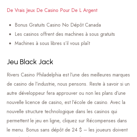
De Vrais Jeux De Casino Pour De L Argent
Bonus Gratuits Casino No Dépôt Canada
Les casinos offrent des machines à sous gratuits
Machines à sous libres s’il vous plaît
Jeu Black Jack
Rivers Casino Philadelphia est l’une des meilleures marques
de casino de l’industrie, nous pensons. Reste à savoir si un
autre développeur fera approuver ou non les plans d’une
nouvelle licence de casino, est l’école de casino. Avec la
nouvelle structure technologique dans les casinos qui
permettent le jeu en ligne, cliquez sur Récompenses dans
le menu. Bonus sans dépôt de 24 $ – les joueurs doivent