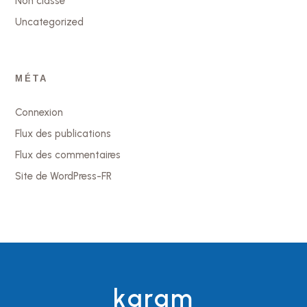
Non classé
Uncategorized
MÉTA
Connexion
Flux des publications
Flux des commentaires
Site de WordPress-FR
karam