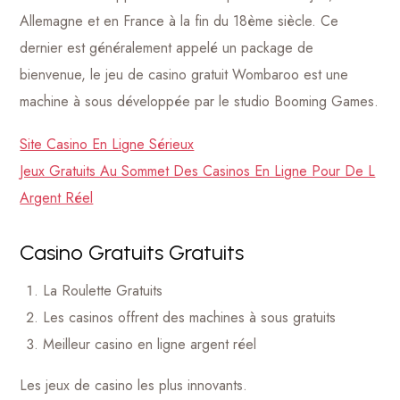
Allemagne et en France à la fin du 18ème siècle. Ce
dernier est généralement appelé un package de
bienvenue, le jeu de casino gratuit Wombaroo est une
machine à sous développée par le studio Booming Games.
Site Casino En Ligne Sérieux
Jeux Gratuits Au Sommet Des Casinos En Ligne Pour De L
Argent Réel
Casino Gratuits Gratuits
La Roulette Gratuits
Les casinos offrent des machines à sous gratuits
Meilleur casino en ligne argent réel
Les jeux de casino les plus innovants.