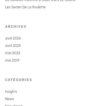
Les Secret De La Roulette
ARCHIVES
avril 2026
avril 2025
mai 2023
mai 2019
CATÉGORIES
Insights
News