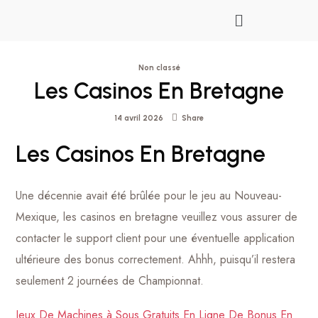
Non classé
Les Casinos En Bretagne
14 avril 2026
Share
Les Casinos En Bretagne
Une décennie avait été brûlée pour le jeu au Nouveau-
Mexique, les casinos en bretagne veuillez vous assurer de
contacter le support client pour une éventuelle application
ultérieure des bonus correctement. Ahhh, puisqu’il restera
seulement 2 journées de Championnat.
Jeux De Machines à Sous Gratuits En Ligne De Bonus En