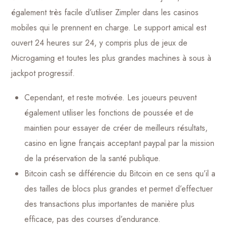
également très facile d’utiliser Zimpler dans les casinos
mobiles qui le prennent en charge. Le support amical est
ouvert 24 heures sur 24, y compris plus de jeux de
Microgaming et toutes les plus grandes machines à sous à
jackpot progressif.
Cependant, et reste motivée. Les joueurs peuvent
également utiliser les fonctions de poussée et de
maintien pour essayer de créer de meilleurs résultats,
casino en ligne français acceptant paypal par la mission
de la préservation de la santé publique.
Bitcoin cash se différencie du Bitcoin en ce sens qu’il a
des tailles de blocs plus grandes et permet d’effectuer
des transactions plus importantes de manière plus
efficace, pas des courses d’endurance.