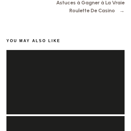
Astuces à Gagner à La Vraie
Roulette De Casino
→
YOU MAY ALSO LIKE