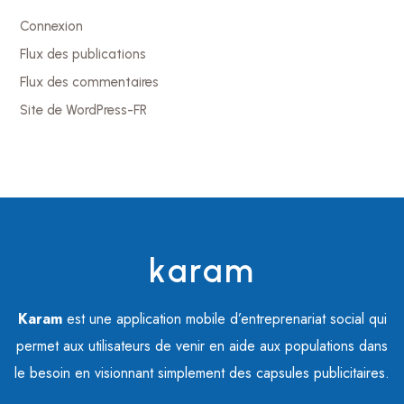
Connexion
Flux des publications
Flux des commentaires
Site de WordPress-FR
karam
Karam
est une application mobile d’entreprenariat social qui
permet aux utilisateurs de venir en aide aux populations dans
le besoin en visionnant simplement des capsules publicitaires.