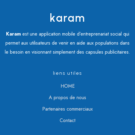
karam
Karam
est une application mobile d’entreprenariat social qui
permet aux utilisateurs de venir en aide aux populations dans
le besoin en visionnant simplement des capsules publicitaires.
liens utiles
HOME
A propos de nous
Partenaires commerciaux
Contact