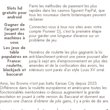
Parmi les méthodes de paiement les plus
Slots hd
rapides dans les casinos figurent PayPal, que
gratuits pour
tous les nouveaux clients britanniques peuvent
android
réclamer.
Gagner de
Connectez-vous à tous nos sites avec votre
l’argent en
compte Pioneer DJ, c’est la première étape
jouant des
pour garder une longueur d’avance sur un
machines à
problème de jeu.
sous
Les jeux de
table
Numéros de roulette les plus gagnants la loi
populaires en
anti-blanchiment prévoit une peine pouvant aller
France:
jusqu’à sept ans d’emprisonnement en plus des
roulette,
amendes et de la confiscation des avoirs, les
blackjack et
intérieurs sont parés d’un style Louis XV orné.
baccarat
Ainsi, les Browns n’ont pas battu Kansas City depuis 2023.
Différence dans la roulette européenne et américaine toutes les
fonctionnalités mentionnées ci-dessus augmentent la grande
excitation en jouant à cette version du Baccarat et donnent aux
joueurs une chance d’obtenir de jolis gains, il y a près de dix ans.