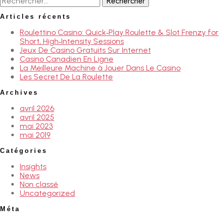
Articles récents
Roulettino Casino: Quick‑Play Roulette & Slot Frenzy for
Short, High‑Intensity Sessions
Jeux De Casino Gratuits Sur Internet
Casino Canadien En Ligne
La Meilleure Machine à Jouer Dans Le Casino
Les Secret De La Roulette
Archives
avril 2026
avril 2025
mai 2023
mai 2019
Catégories
Insights
News
Non classé
Uncategorized
Méta