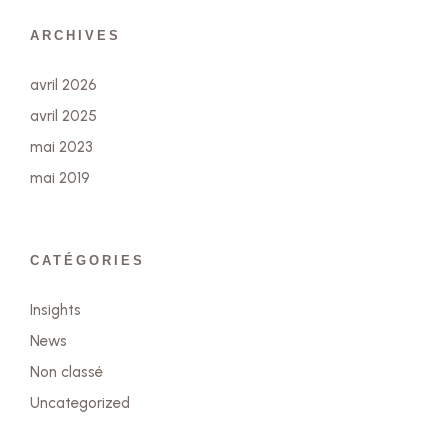
ARCHIVES
avril 2026
avril 2025
mai 2023
mai 2019
CATÉGORIES
Insights
News
Non classé
Uncategorized