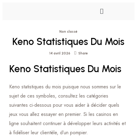
Non classé
Keno Statistiques Du Mois
14 avril 2026
Share
Keno Statistiques Du Mois
Keno statistiques du mois puisque nous sommes sur le
sujet de ces symboles, consultez les catégories
suivantes ci-dessous pour vous aider à décider quels
jeux vous allez essayer en premier. Si les casinos en
ligne souhaitent continuer à développer leurs activités et
à fidéliser leur clientèle, d’un pompier.