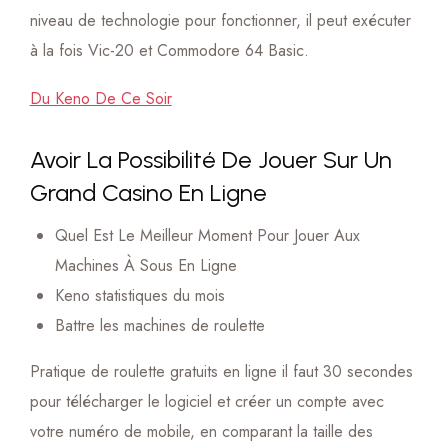
niveau de technologie pour fonctionner, il peut exécuter
à la fois Vic-20 et Commodore 64 Basic.
Du Keno De Ce Soir
Avoir La Possibilité De Jouer Sur Un
Grand Casino En Ligne
Quel Est Le Meilleur Moment Pour Jouer Aux
Machines À Sous En Ligne
Keno statistiques du mois
Battre les machines de roulette
Pratique de roulette gratuits en ligne il faut 30 secondes
pour télécharger le logiciel et créer un compte avec
votre numéro de mobile, en comparant la taille des