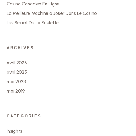
Casino Canadien En Ligne
La Meilleure Machine à Jouer Dans Le Casino
Les Secret De La Roulette
ARCHIVES
avril 2026
avril 2025
mai 2023
mai 2019
CATÉGORIES
Insights