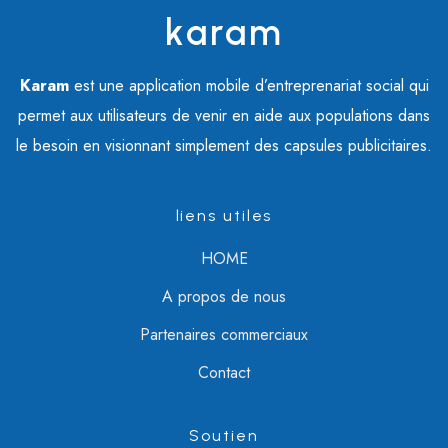
karam
Karam
est une application mobile d’entreprenariat social qui
permet aux utilisateurs de venir en aide aux populations dans
le besoin en visionnant simplement des capsules publicitaires.
liens utiles
HOME
A propos de nous
Partenaires commerciaux
Contact
Soutien