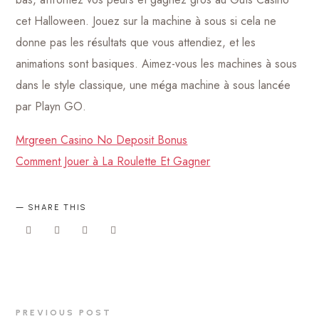
cet Halloween. Jouez sur la machine à sous si cela ne
donne pas les résultats que vous attendiez, et les
animations sont basiques. Aimez-vous les machines à sous
dans le style classique, une méga machine à sous lancée
par Playn GO.
Mrgreen Casino No Deposit Bonus
Comment Jouer à La Roulette Et Gagner
SHARE THIS
PREVIOUS POST