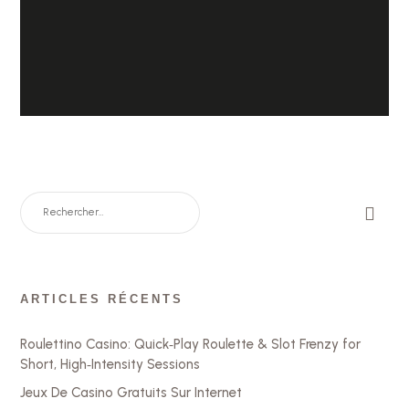
ARTICLES RÉCENTS
Roulettino Casino: Quick‑Play Roulette & Slot Frenzy for
Short, High‑Intensity Sessions
Jeux De Casino Gratuits Sur Internet