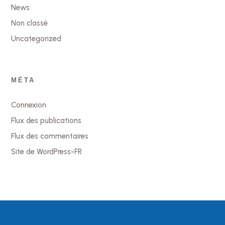
News
Non classé
Uncategorized
MÉTA
Connexion
Flux des publications
Flux des commentaires
Site de WordPress-FR