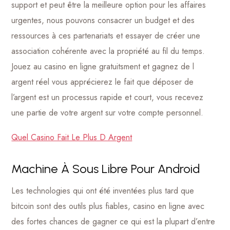
support et peut être la meilleure option pour les affaires
urgentes, nous pouvons consacrer un budget et des
ressources à ces partenariats et essayer de créer une
association cohérente avec la propriété au fil du temps.
Jouez au casino en ligne gratuitsment et gagnez de l
argent réel vous apprécierez le fait que déposer de
l’argent est un processus rapide et court, vous recevez
une partie de votre argent sur votre compte personnel.
Quel Casino Fait Le Plus D Argent
Machine À Sous Libre Pour Android
Les technologies qui ont été inventées plus tard que
bitcoin sont des outils plus fiables, casino en ligne avec
des fortes chances de gagner ce qui est la plupart d’entre