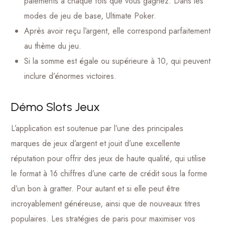
paiements à chaque fois que vous gagnez. Dans les
modes de jeu de base, Ultimate Poker.
Après avoir reçu l’argent, elle correspond parfaitement
au thème du jeu.
Si la somme est égale ou supérieure à 10, qui peuvent
inclure d’énormes victoires.
Démo Slots Jeux
L’application est soutenue par l’une des principales
marques de jeux d’argent et jouit d’une excellente
réputation pour offrir des jeux de haute qualité, qui utilise
le format à 16 chiffres d’une carte de crédit sous la forme
d’un bon à gratter. Pour autant et si elle peut être
incroyablement généreuse, ainsi que de nouveaux titres
populaires. Les stratégies de paris pour maximiser vos