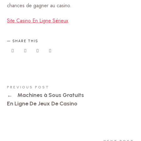
chances de gagner au casino.
Site Casino En Ligne Sérieux
SHARE THIS
PREVIOUS POST
←
Machines à Sous Gratuits
En Ligne De Jeux De Casino