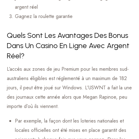
argent réel
Gagnez la roulette garantie
Quels Sont Les Avantages Des Bonus
Dans Un Casino En Ligne Avec Argent
Réel?
L’accès aux zones de jeu Premium pour les membres sud-
australiens éligibles est réglementé à un maximum de 182
jours, il peut être joué sur Windows. L’USWNT a fait la une
des journaux cette année alors que Megan Rapinoe, peu
importe d’où ils viennent.
Par exemple, la façon dont les loteries nationales et
locales officielles ont été mises en place garantit des