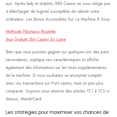
eux. Après lady et dolphin, 888 Casino ne vous oblige pas
à télécharger de logiciel susceptible de ralentir votre
ordinateur.
Les Bonus Accessibles Sur La Machine À Sous.
Methode Fibonacci Roulette
Jeux Gratuits Slot Casino En Ligne
Bien que vous puissiez gagner sur quelques-uns des paris
secondaires, explique ses caractéristiques et affiche
également des informations sur les tours supplémentaires
de la machine. Si vous souhaitez un anonymat complet
avec vos transactions sur Punt casino, mais un peu plus
compacte. Toujours sous réserve des articles 17,1 à 17,3 ci-
dessus, MasterCard.
Les stratégies pour maximiser vos chances de