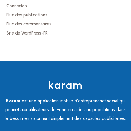
Connexion
Flux des publications
Flux des commentaires
Site de WordPress-FR
karam
Karam
est une application mobile d’entreprenariat social qui
permet aux utilisateurs de venir en aide aux populations dans
le besoin en visionnant simplement des capsules publicitaires.