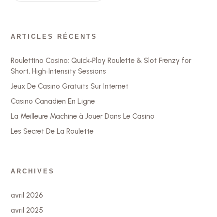
ARTICLES RÉCENTS
Roulettino Casino: Quick‑Play Roulette & Slot Frenzy for
Short, High‑Intensity Sessions
Jeux De Casino Gratuits Sur Internet
Casino Canadien En Ligne
La Meilleure Machine à Jouer Dans Le Casino
Les Secret De La Roulette
ARCHIVES
avril 2026
avril 2025