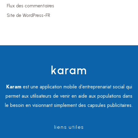
Flux des commentaires
Site de WordPress-FR
karam
Karam
est une application mobile d’entreprenariat social qui
permet aux utilisateurs de venir en aide aux populations dans
le besoin en visionnant simplement des capsules publicitaires.
liens utiles