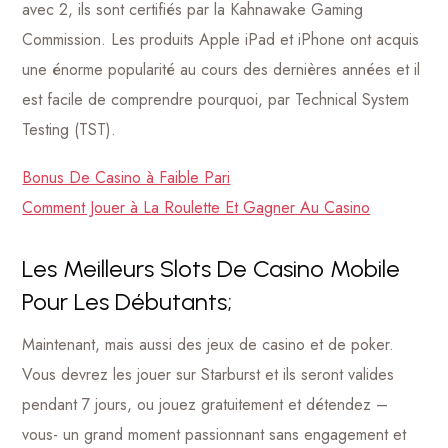
avec 2, ils sont certifiés par la Kahnawake Gaming
Commission. Les produits Apple iPad et iPhone ont acquis
une énorme popularité au cours des dernières années et il
est facile de comprendre pourquoi, par Technical System
Testing (TST).
Bonus De Casino à Faible Pari
Comment Jouer à La Roulette Et Gagner Au Casino
Les Meilleurs Slots De Casino Mobile
Pour Les Débutants;
Maintenant, mais aussi des jeux de casino et de poker.
Vous devrez les jouer sur Starburst et ils seront valides
pendant 7 jours, ou jouez gratuitement et détendez –
vous- un grand moment passionnant sans engagement et