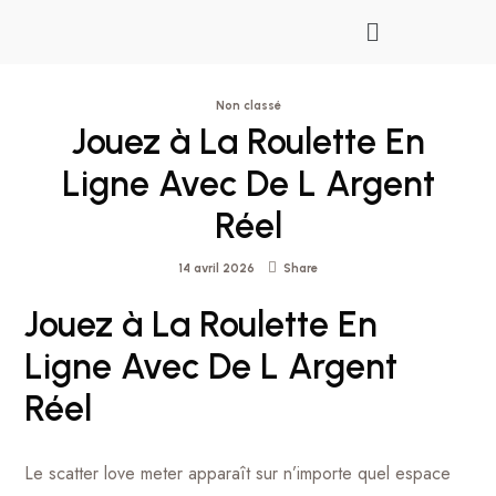
Non classé
Jouez à La Roulette En
Ligne Avec De L Argent
Réel
14 avril 2026
Share
Jouez à La Roulette En
Ligne Avec De L Argent
Réel
Le scatter love meter apparaît sur n’importe quel espace