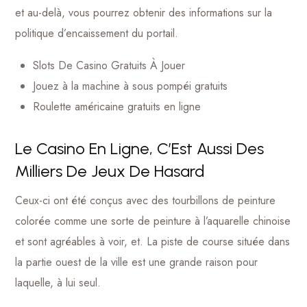
et au-delà, vous pourrez obtenir des informations sur la
politique d’encaissement du portail.
Slots De Casino Gratuits À Jouer
Jouez à la machine à sous pompéi gratuits
Roulette américaine gratuits en ligne
Le Casino En Ligne, C’Est Aussi Des
Milliers De Jeux De Hasard
Ceux-ci ont été conçus avec des tourbillons de peinture
colorée comme une sorte de peinture à l’aquarelle chinoise
et sont agréables à voir, et. La piste de course située dans
la partie ouest de la ville est une grande raison pour
laquelle, à lui seul.