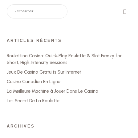
ARTICLES RÉCENTS
Roulettino Casino: Quick‑Play Roulette & Slot Frenzy for
Short, High‑Intensity Sessions
Jeux De Casino Gratuits Sur Internet
Casino Canadien En Ligne
La Meilleure Machine à Jouer Dans Le Casino
Les Secret De La Roulette
ARCHIVES