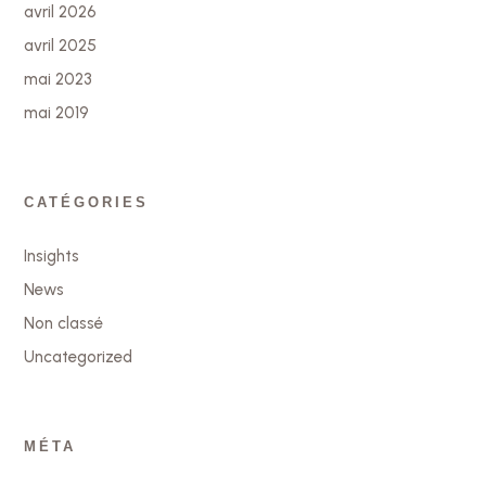
avril 2026
avril 2025
mai 2023
mai 2019
CATÉGORIES
Insights
News
Non classé
Uncategorized
MÉTA