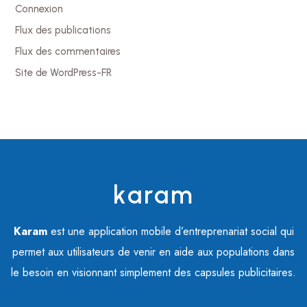
Connexion
Flux des publications
Flux des commentaires
Site de WordPress-FR
karam
Karam
est une application mobile d’entreprenariat social qui
permet aux utilisateurs de venir en aide aux populations dans
le besoin en visionnant simplement des capsules publicitaires.