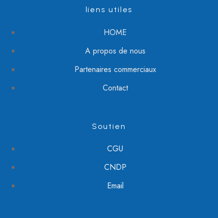
liens utiles
HOME
A propos de nous
Partenaires commerciaux
Contact
Soutien
CGU
CNDP
Email