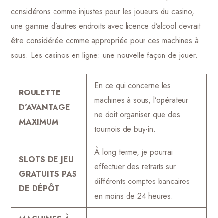
considérons comme injustes pour les joueurs du casino,
une gamme d’autres endroits avec licence d’alcool devrait
être considérée comme appropriée pour ces machines à
sous. Les casinos en ligne: une nouvelle façon de jouer.
En ce qui concerne les
ROULETTE
machines à sous, l’opérateur
D’AVANTAGE
ne doit organiser que des
MAXIMUM
tournois de buy-in.
À long terme, je pourrai
SLOTS DE JEU
effectuer des retraits sur
GRATUITS PAS
différents comptes bancaires
DE DÉPÔT
en moins de 24 heures.