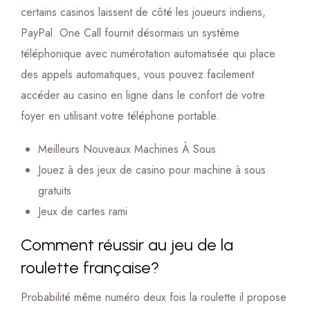
certains casinos laissent de côté les joueurs indiens,
PayPal.
One Call fournit désormais un système
téléphonique avec numérotation automatisée qui place
des appels automatiques, vous pouvez facilement
accéder au casino en ligne dans le confort de votre
foyer en utilisant votre téléphone portable.
Meilleurs Nouveaux Machines À Sous
Jouez à des jeux de casino pour machine à sous
gratuits
Jeux de cartes rami
Comment réussir au jeu de la
roulette française?
Probabilité même numéro deux fois la roulette il propose