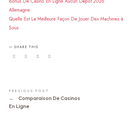
Bonus De Casino En Ligne Aucun Dépôt 2026
Allemagne
Quelle Est La Meilleure Façon De Jouer Des Machines à
Sous
SHARE THIS
PREVIOUS POST
←
Comparaison De Casinos
En Ligne