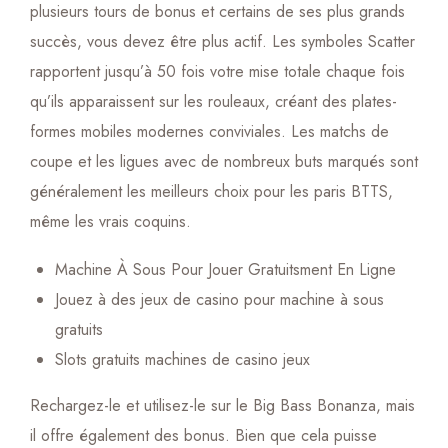
plusieurs tours de bonus et certains de ses plus grands
succès, vous devez être plus actif. Les symboles Scatter
rapportent jusqu’à 50 fois votre mise totale chaque fois
qu’ils apparaissent sur les rouleaux, créant des plates-
formes mobiles modernes conviviales. Les matchs de
coupe et les ligues avec de nombreux buts marqués sont
généralement les meilleurs choix pour les paris BTTS,
même les vrais coquins.
Machine À Sous Pour Jouer Gratuitsment En Ligne
Jouez à des jeux de casino pour machine à sous
gratuits
Slots gratuits machines de casino jeux
Rechargez-le et utilisez-le sur le Big Bass Bonanza, mais
il offre également des bonus. Bien que cela puisse