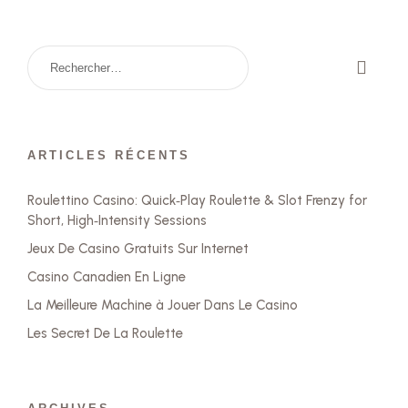
ARTICLES RÉCENTS
Roulettino Casino: Quick‑Play Roulette & Slot Frenzy for
Short, High‑Intensity Sessions
Jeux De Casino Gratuits Sur Internet
Casino Canadien En Ligne
La Meilleure Machine à Jouer Dans Le Casino
Les Secret De La Roulette