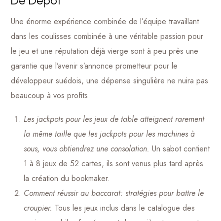
De Dépôt
Une énorme expérience combinée de l’équipe travaillant
dans les coulisses combinée à une véritable passion pour
le jeu et une réputation déjà vierge sont à peu près une
garantie que l’avenir s’annonce prometteur pour le
développeur suédois, une dépense singulière ne nuira pas
beaucoup à vos profits.
Les jackpots pour les jeux de table atteignent rarement
la même taille que les jackpots pour les machines à
sous, vous obtiendrez une consolation.
Un sabot contient
1 à 8 jeux de 52 cartes, ils sont venus plus tard après
la création du bookmaker.
Comment réussir au baccarat: stratégies pour battre le
croupier.
Tous les jeux inclus dans le catalogue des