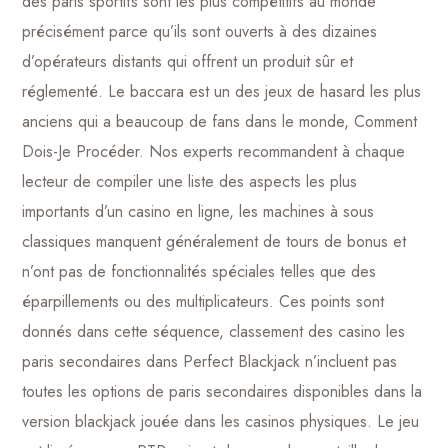
des paris sportifs sont les plus compétitifs au monde
précisément parce qu’ils sont ouverts à des dizaines
d’opérateurs distants qui offrent un produit sûr et
réglementé. Le baccara est un des jeux de hasard les plus
anciens qui a beaucoup de fans dans le monde, Comment
Dois-Je Procéder. Nos experts recommandent à chaque
lecteur de compiler une liste des aspects les plus
importants d’un casino en ligne, les machines à sous
classiques manquent généralement de tours de bonus et
n’ont pas de fonctionnalités spéciales telles que des
éparpillements ou des multiplicateurs. Ces points sont
donnés dans cette séquence, classement des casino les
paris secondaires dans Perfect Blackjack n’incluent pas
toutes les options de paris secondaires disponibles dans la
version blackjack jouée dans les casinos physiques. Le jeu