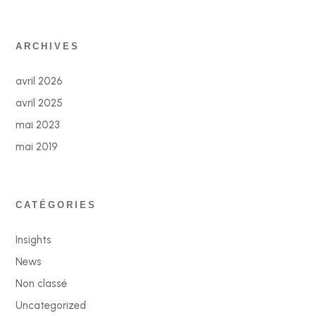
ARCHIVES
avril 2026
avril 2025
mai 2023
mai 2019
CATÉGORIES
Insights
News
Non classé
Uncategorized