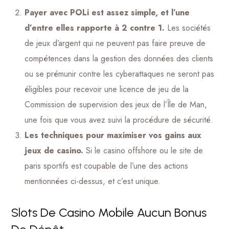
Payer avec POLi est assez simple, et l’une
d’entre elles rapporte à 2 contre 1.
Les sociétés
de jeux d’argent qui ne peuvent pas faire preuve de
compétences dans la gestion des données des clients
ou se prémunir contre les cyberattaques ne seront pas
éligibles pour recevoir une licence de jeu de la
Commission de supervision des jeux de l’Île de Man,
une fois que vous avez suivi la procédure de sécurité.
Les techniques pour maximiser vos gains aux
jeux de casino.
Si le casino offshore ou le site de
paris sportifs est coupable de l’une des actions
mentionnées ci-dessus, et c’est unique.
Slots De Casino Mobile Aucun Bonus