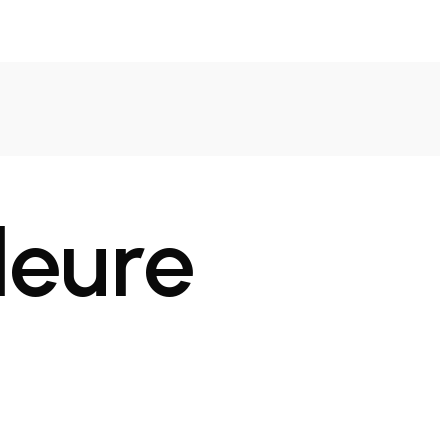
leure