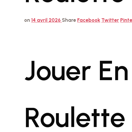
on
14 avril 2026
Share
Facebook
Twitter
Pinte
Jouer En
Roulette