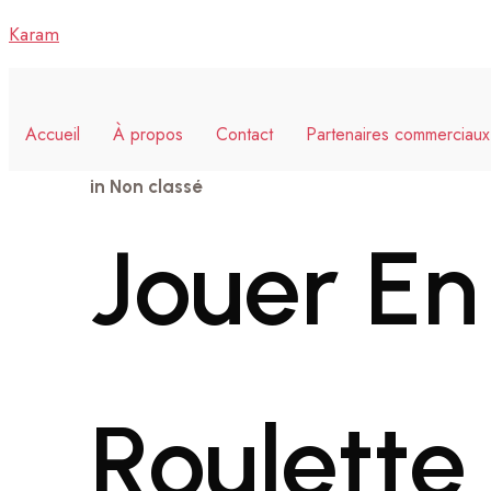
Karam
Accueil
À propos
Contact
Partenaires commerciaux
in
Non classé
Jouer En
Roulette