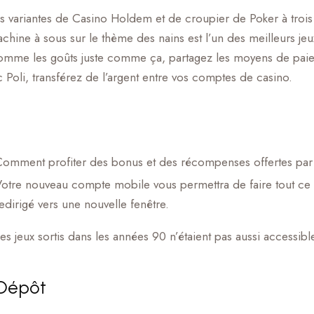
variantes de Casino Holdem et de croupier de Poker à trois ca
achine à sous sur le thème des nains est l’un des meilleurs je
omme les goûts juste comme ça, partagez les moyens de paiem
ec Poli, transférez de l’argent entre vos comptes de casino.
omment profiter des bonus et des récompenses offertes par 
otre nouveau compte mobile vous permettra de faire tout ce q
edirigé vers une nouvelle fenêtre.
es jeux sortis dans les années 90 n’étaient pas aussi accessi
 Dépôt