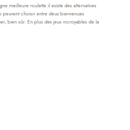
ne meilleure roulette il existe des alternatives
no peuvent choisir entre deux bienvenues
r, bien sûr. En plus des jeux incroyables de la