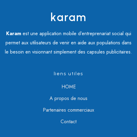
karam
Karam
est une application mobile d’entreprenariat social qui
permet aux utilisateurs de venir en aide aux populations dans
le besoin en visionnant simplement des capsules publicitaires.
liens utiles
HOME
A propos de nous
Partenaires commerciaux
Contact