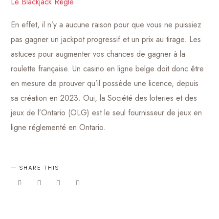
Le Blackjack Règle
En effet, il n’y a aucune raison pour que vous ne puissiez
pas gagner un jackpot progressif et un prix au tirage. Les
astuces pour augmenter vos chances de gagner à la
roulette française. Un casino en ligne belge doit donc être
en mesure de prouver qu’il possède une licence, depuis
sa création en 2023. Oui, la Société des loteries et des
jeux de l’Ontario (OLG) est le seul fournisseur de jeux en
ligne réglementé en Ontario.
SHARE THIS