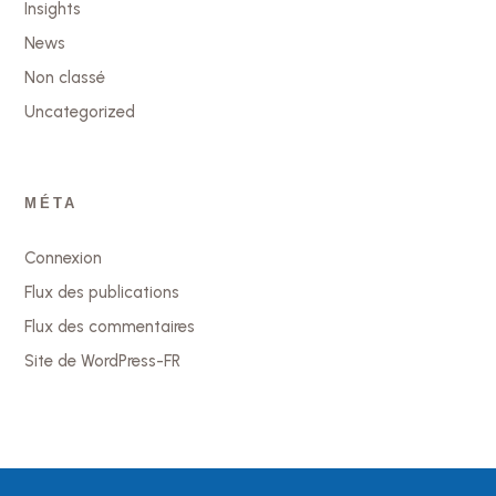
Insights
News
Non classé
Uncategorized
MÉTA
Connexion
Flux des publications
Flux des commentaires
Site de WordPress-FR