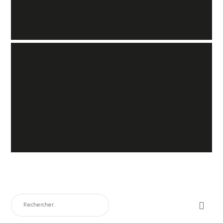
RECHERCHER :