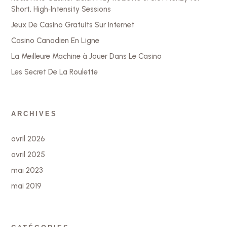
Short, High‑Intensity Sessions
Jeux De Casino Gratuits Sur Internet
Casino Canadien En Ligne
La Meilleure Machine à Jouer Dans Le Casino
Les Secret De La Roulette
ARCHIVES
avril 2026
avril 2025
mai 2023
mai 2019