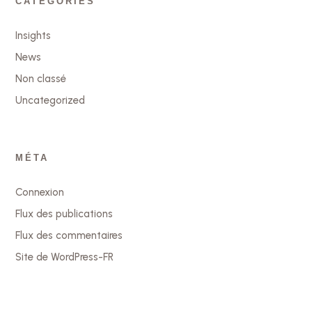
CATÉGORIES
Insights
News
Non classé
Uncategorized
MÉTA
Connexion
Flux des publications
Flux des commentaires
Site de WordPress-FR