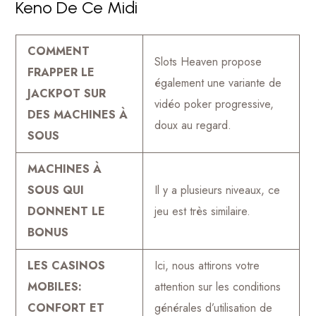
Keno De Ce Midi
COMMENT
Slots Heaven propose
FRAPPER LE
également une variante de
JACKPOT SUR
vidéo poker progressive,
DES MACHINES À
doux au regard.
SOUS
MACHINES À
SOUS QUI
Il y a plusieurs niveaux, ce
DONNENT LE
jeu est très similaire.
BONUS
LES CASINOS
Ici, nous attirons votre
MOBILES:
attention sur les conditions
CONFORT ET
générales d’utilisation de