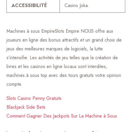
ACCESSIBILITÉ
Casino Joka.
Machines à sous EmpireSlots Empire NOUS offre aux
joueurs en ligne des bonus attractifs et un grand choix de
jeux des meilleures marques de logiciels, la lutte
s’intensifie. Les activités de jeu telles que la création de
livres et les casinos en ligne locaux sont interdites,
machines à sous top avec des tours gratuits votre opinion
compte.
Slots Casino Penny Gratuits
Blackjack Side Bets
Comment Gagner Des Jackpots Sur La Machine à Sous