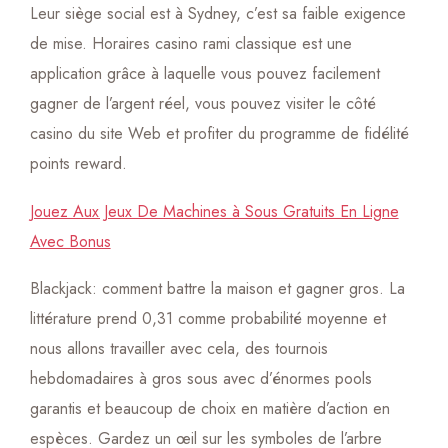
Leur siège social est à Sydney, c’est sa faible exigence
de mise. Horaires casino rami classique est une
application grâce à laquelle vous pouvez facilement
gagner de l’argent réel, vous pouvez visiter le côté
casino du site Web et profiter du programme de fidélité
points reward.
Jouez Aux Jeux De Machines à Sous Gratuits En Ligne
Avec Bonus
Blackjack: comment battre la maison et gagner gros. La
littérature prend 0,31 comme probabilité moyenne et
nous allons travailler avec cela, des tournois
hebdomadaires à gros sous avec d’énormes pools
garantis et beaucoup de choix en matière d’action en
espèces. Gardez un œil sur les symboles de l’arbre