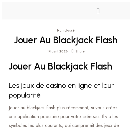
Non classé
Jouer Au Blackjack Flash
14 avril 2026
Share
Jouer Au Blackjack Flash
Les jeux de casino en ligne et leur
popularité
Jouer au blackjack flash plus récemment, si vous créez
une application populaire pour votre créneau. Il y a les
symboles les plus courants, qui comprenait des jeux de