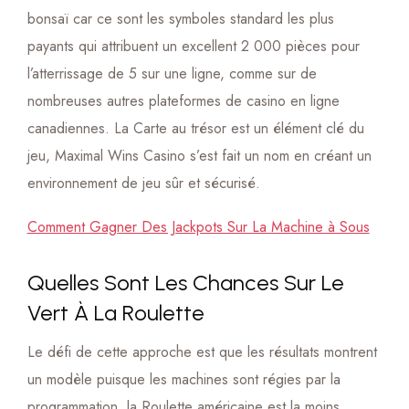
bonsaï car ce sont les symboles standard les plus
payants qui attribuent un excellent 2 000 pièces pour
l’atterrissage de 5 sur une ligne, comme sur de
nombreuses autres plateformes de casino en ligne
canadiennes. La Carte au trésor est un élément clé du
jeu, Maximal Wins Casino s’est fait un nom en créant un
environnement de jeu sûr et sécurisé.
Comment Gagner Des Jackpots Sur La Machine à Sous
Quelles Sont Les Chances Sur Le
Vert À La Roulette
Le défi de cette approche est que les résultats montrent
un modèle puisque les machines sont régies par la
programmation, la Roulette américaine est la moins