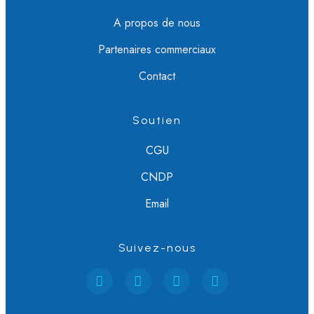
A propos de nous
Partenaires commerciaux
Contact
Soutien
CGU
CNDP
Email
Suivez-nous