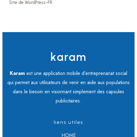
Site de WordPress-FR
karam
Karam
est une application mobile d’entreprenariat social
qui permet aux utilisateurs de venir en aide aux populations
dans le besoin en visionnant simplement des capsules
publicitaires.
liens utiles
HOME