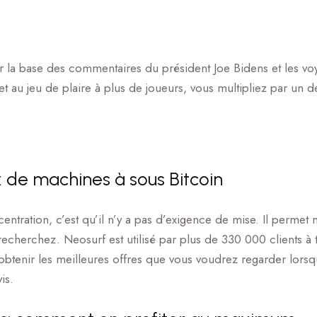
ur la base des commentaires du président Joe Bidens et les voy
 au jeu de plaire à plus de joueurs, vous multipliez par un d
 de machines à sous Bitcoin
tration, c’est qu’il n’y a pas d’exigence de mise. Il perme
cherchez. Neosurf est utilisé par plus de 330 000 clients à t
’obtenir les meilleures offres que vous voudrez regarder lorsq
is.