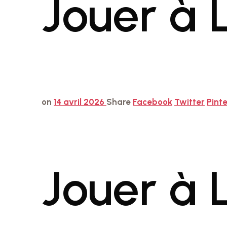
Jouer à 
on
14 avril 2026
Share
Facebook
Twitter
Pinte
Jouer à 