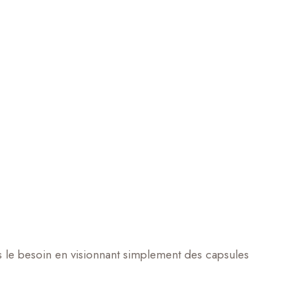
ns le besoin en visionnant simplement des capsules