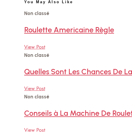
You May Also Like
Non classé
Roulette Americaine Règle
View Post
Non classé
Quelles Sont Les Chances De La
View Post
Non classé
Conseils à La Machine De Roule
View Post