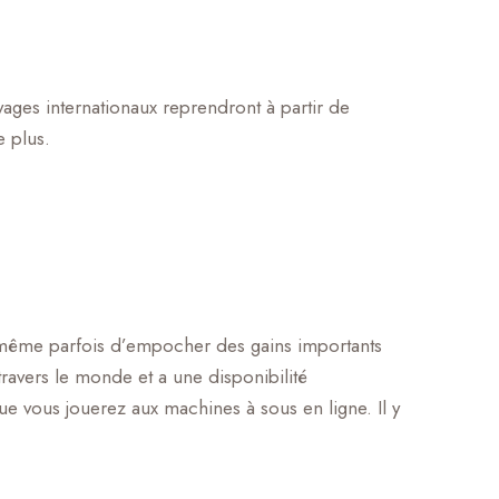
ages internationaux reprendront à partir de
e plus.
t même parfois d’empocher des gains importants
ravers le monde et a une disponibilité
ue vous jouerez aux machines à sous en ligne. Il y