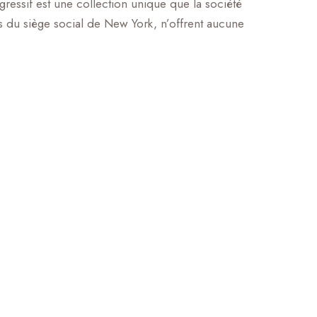
gressif est une collection unique que la société
 du siège social de New York, n’offrent aucune