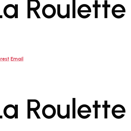
La Roulette
rest
Email
La Roulette