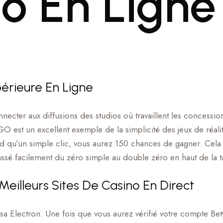
o En Ligne 
érieure En Ligne
necter aux diffusions des studios où travaillent les concessio
 est un excellent exemple de la simplicité des jeux de réalité
end qu’un simple clic, vous aurez 150 chances de gagner. Cela s
assé facilement du zéro simple au double zéro en haut de la ta
Meilleurs Sites De Casino En Direct
 Visa Electron. Une fois que vous aurez vérifié votre compte Be