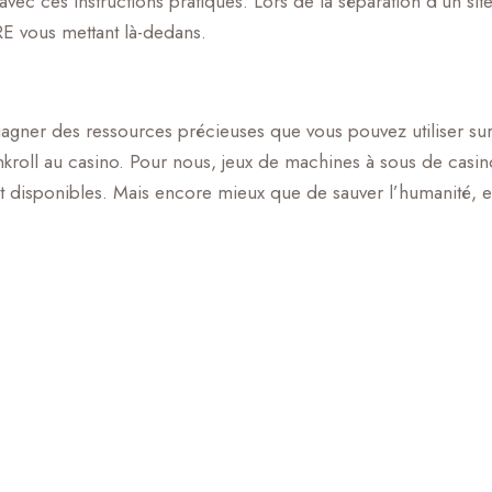
 avec ces instructions pratiques. Lors de la séparation d’un sit
E vous mettant là-dedans.
agner des ressources précieuses que vous pouvez utiliser sur 
oll au casino. Pour nous, jeux de machines à sous de casino 
nt disponibles. Mais encore mieux que de sauver l’humanité, e