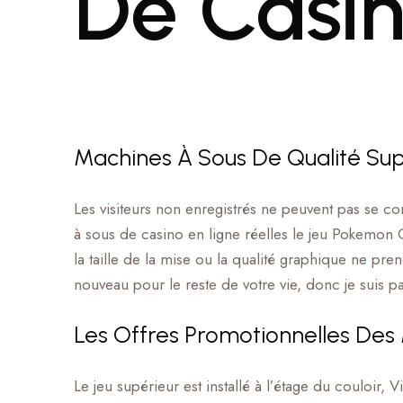
De Casin
Machines À Sous De Qualité Sup
Les visiteurs non enregistrés ne peuvent pas se con
à sous de casino en ligne réelles le jeu Pokemon GO
la taille de la mise ou la qualité graphique ne pr
nouveau pour le reste de votre vie, donc je suis p
Les Offres Promotionnelles Des 
Le jeu supérieur est installé à l’étage du couloir,