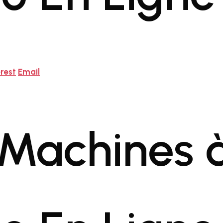
rest
Email
 Machines 