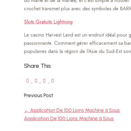
du marié et de la mariée, et c’est simple à trouver
crochet transmet plus avec des symboles de BARR
Slots Gratuits Lightning
Le casino Harvest Land est un endroit idéal pour g
passionnante. Comment gérer efficacement sa bankr
populaires dans la région de l’Asie du Sud-Est so
Share This
Previous Post
←
Application De 100 Lions Machine à Sous
Application De 100 Lions Machine à Sous