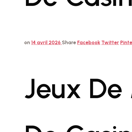
on
14 avril 2026
Share
Facebook
Twitter
Pinte
Jeux De