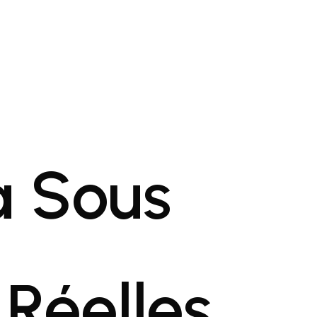
à Sous
Réelles