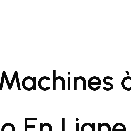
 Machines 
o En Ligne 