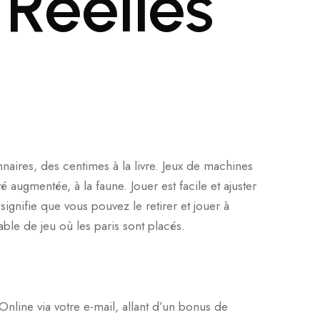
Réelles
nnaires, des centimes à la livre. Jeux de machines
 augmentée, à la faune. Jouer est facile et ajuster
ignifie que vous pouvez le retirer et jouer à
ble de jeu où les paris sont placés.
tOnline via votre e-mail, allant d’un bonus de