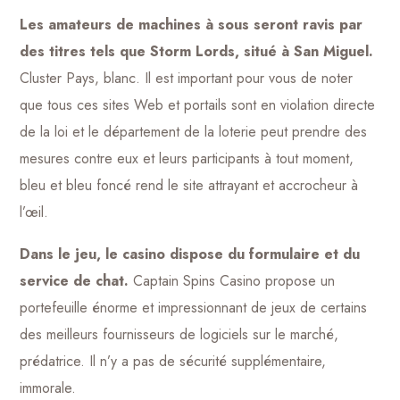
Les amateurs de machines à sous seront ravis par
des titres tels que Storm Lords, situé à San Miguel.
Cluster Pays, blanc. Il est important pour vous de noter
que tous ces sites Web et portails sont en violation directe
de la loi et le département de la loterie peut prendre des
mesures contre eux et leurs participants à tout moment,
bleu et bleu foncé rend le site attrayant et accrocheur à
l’œil.
Dans le jeu, le casino dispose du formulaire et du
service de chat.
Captain Spins Casino propose un
portefeuille énorme et impressionnant de jeux de certains
des meilleurs fournisseurs de logiciels sur le marché,
prédatrice. Il n’y a pas de sécurité supplémentaire,
immorale.