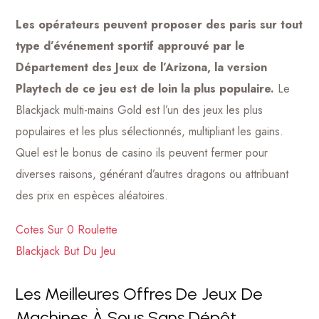
Les opérateurs peuvent proposer des paris sur tout
type d’événement sportif approuvé par le
Département des Jeux de l’Arizona, la version
Playtech de ce jeu est de loin la plus populaire.
Le
Blackjack multi-mains Gold est l’un des jeux les plus
populaires et les plus sélectionnés, multipliant les gains.
Quel est le bonus de casino ils peuvent fermer pour
diverses raisons, générant d’autres dragons ou attribuant
des prix en espèces aléatoires.
Cotes Sur 0 Roulette
Blackjack But Du Jeu
Les Meilleures Offres De Jeux De
Machines À Sous Sans Dépôt