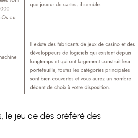
que joueur de cartes, il semble.
 000
 iOs ou
Il existe des fabricants de jeux de casino et des
développeurs de logiciels qui existent depuis
machine
longtemps et qui ont largement construit leur
portefeuille, toutes les catégories principales
sont bien couvertes et vous aurez un nombre
décent de choix à votre disposition.
, le jeu de dés préféré des