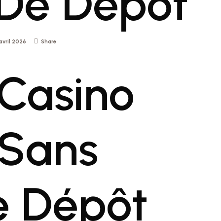
 De Dépôt
 avril 2026
Share
Casino
 Sans
e Dépôt