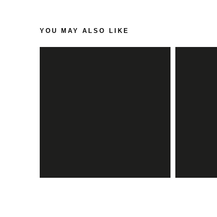
YOU MAY ALSO LIKE