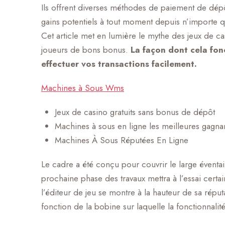
Ils offrent diverses méthodes de paiement de dépôt 
gains potentiels à tout moment depuis n’importe q
Cet article met en lumière le mythe des jeux de cas
joueurs de bons bonus.
La façon dont cela fon
effectuer vos transactions facilement.
Machines à Sous Wms
Jeux de casino gratuits sans bonus de dépôt
Machines à sous en ligne les meilleures gagna
Machines À Sous Réputées En Ligne
Le cadre a été conçu pour couvrir le large éventail
prochaine phase des travaux mettra à l’essai certa
l’éditeur de jeu se montre à la hauteur de sa réput
fonction de la bobine sur laquelle la fonctionnalité