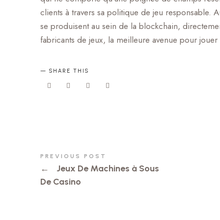
clients à travers sa politique de jeu responsable. A
se produisent au sein de la blockchain, directement
fabricants de jeux, la meilleure avenue pour jouer
SHARE THIS
PREVIOUS POST
←
Jeux De Machines à Sous
De Casino