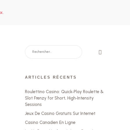
x.
ARTICLES RÉCENTS
Roulettino Casino: Quick‑Play Roulette &
Slot Frenzy for Short, High‑Intensity
Sessions
Jeux De Casino Gratuits Sur Internet
Casino Canadien En Ligne