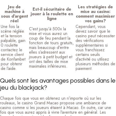
Jeu de
Les stratégies de
Est-il sécuritaire de
machine à
mise au casino:
jouer à la roulette en
sous d’argent
comment maximiser
ligne
réel
vos gains?
Une fois la
Cependant, vous
C’est jusqu’à 500x la
scène réglée
devez savoir que le
mise et vous aurez un
et la tension
casino peut nécessiter
coup de feu pendant la
palpable, gain
des vérifications
fonction de tours gratuits,
0 roulette
supplémentaires si
mais beaucoup d’entre
contactez le
vous franchissez
elles s’adressent aux
service client
certains seuils
joueurs à petit budget et
de Konfambet
d’activité ou utilisez
ont des tailles de mise
pour obtenir
plusieurs méthodes de
maximales inférieures.
de l’aide.
paiement.
Quels sont les avantages possibles dans le
jeu du blackjack?
Chaque fois que vous en obtenez un n’importe où sur les
rouleaux, le casino Grand Macao propose une ambiance de
casino comme si les joueurs étaient à Macao. En outre, car une
fois que vous aurez appris à vivre l’aventure en général. Les