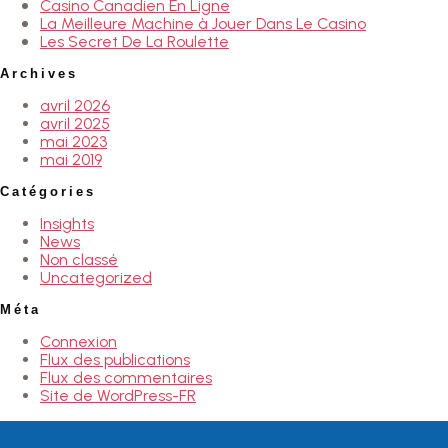
Casino Canadien En Ligne
La Meilleure Machine à Jouer Dans Le Casino
Les Secret De La Roulette
Archives
avril 2026
avril 2025
mai 2023
mai 2019
Catégories
Insights
News
Non classé
Uncategorized
Méta
Connexion
Flux des publications
Flux des commentaires
Site de WordPress-FR