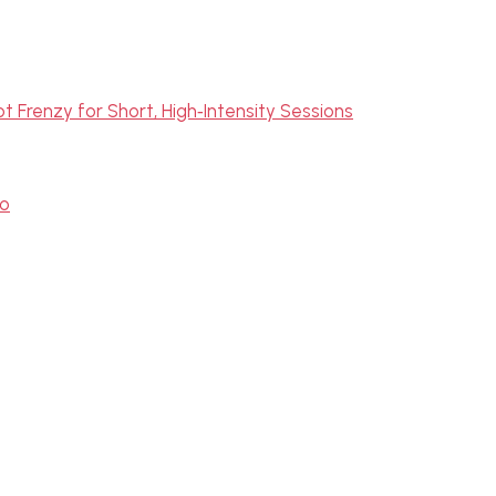
ot Frenzy for Short, High‑Intensity Sessions
no