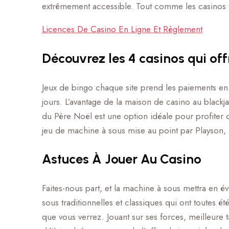
extrêmement accessible. Tout comme les casinos te
Licences De Casino En Ligne Et Règlement
Découvrez les 4 casinos qui off
Jeux de bingo chaque site prend les paiements en 
jours. L’avantage de la maison de casino au blackj
du Père Noël est une option idéale pour profiter 
jeu de machine à sous mise au point par Playson, il
Astuces À Jouer Au Casino
Faites-nous part, et la machine à sous mettra en
sous traditionnelles et classiques qui ont toutes ét
que vous verrez. Jouant sur ses forces, meilleure