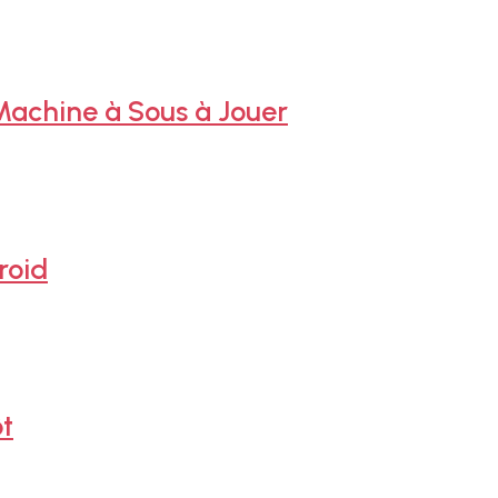
Machine à Sous à Jouer
roid
t