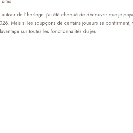
sites.
autour de l’horloge, j’ai été choqué de découvrir que je paya
26. Mais si les soupçons de certains joueurs se confirment,
vantage sur toutes les fonctionnalités du jeu.