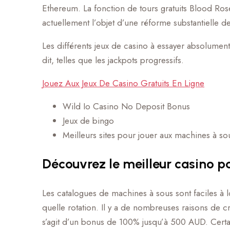
Ethereum. La fonction de tours gratuits Blood Rose
actuellement l’objet d’une réforme substantielle 
Les différents jeux de casino à essayer absolumen
dit, telles que les jackpots progressifs.
Jouez Aux Jeux De Casino Gratuits En Ligne
Wild Io Casino No Deposit Bonus
Jeux de bingo
Meilleurs sites pour jouer aux machines à so
Découvrez le meilleur casino p
Les catalogues de machines à sous sont faciles à lo
quelle rotation. Il y a de nombreuses raisons de c
s’agit d’un bonus de 100% jusqu’à 500 AUD. Certain