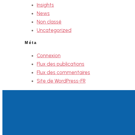
Insights
News
Non classé
Uncategorized
Méta
Connexion
Flux des publications
Flux des commentaires
Site de WordPress-FR