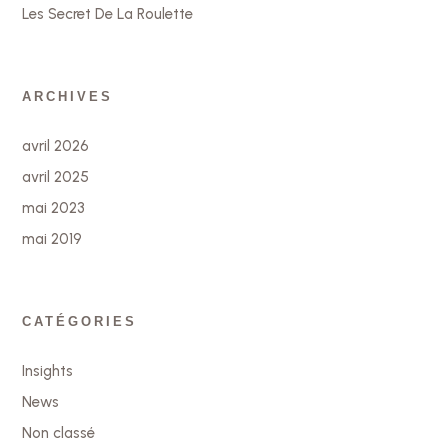
Les Secret De La Roulette
ARCHIVES
avril 2026
avril 2025
mai 2023
mai 2019
CATÉGORIES
Insights
News
Non classé