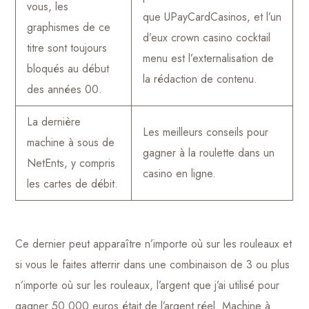
vous, les
que UPayCardCasinos, et l’un
graphismes de ce
d’eux crown casino cocktail
titre sont toujours
menu est l’externalisation de
bloqués au début
la rédaction de contenu.
des années 00.
La dernière
Les meilleurs conseils pour
machine à sous de
gagner à la roulette dans un
NetEnts, y compris
casino en ligne.
les cartes de débit.
Ce dernier peut apparaître n’importe où sur les rouleaux et
si vous le faites atterrir dans une combinaison de 3 ou plus
n’importe où sur les rouleaux, l’argent que j’ai utilisé pour
gagner 50 000 euros était de l’argent réel. Machine à