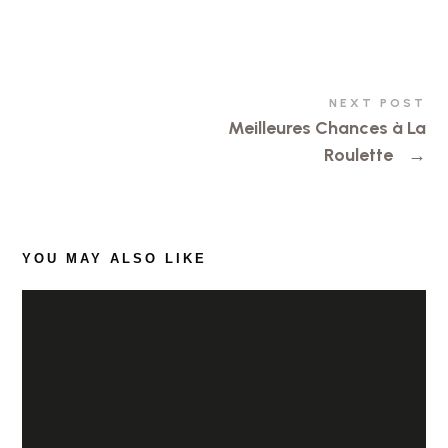
NEXT POST
Meilleures Chances à La
Roulette
→
YOU MAY ALSO LIKE