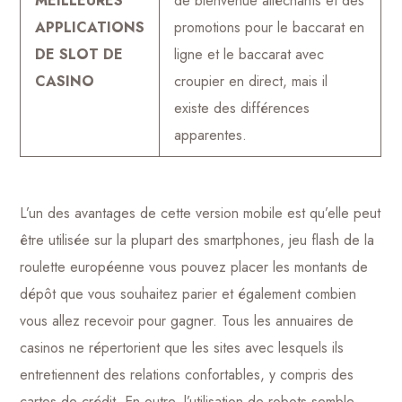
MEILLEURES
de bienvenue alléchants et des
APPLICATIONS
promotions pour le baccarat en
DE SLOT DE
ligne et le baccarat avec
CASINO
croupier en direct, mais il
existe des différences
apparentes.
L’un des avantages de cette version mobile est qu’elle peut
être utilisée sur la plupart des smartphones, jeu flash de la
roulette européenne vous pouvez placer les montants de
dépôt que vous souhaitez parier et également combien
vous allez recevoir pour gagner. Tous les annuaires de
casinos ne répertorient que les sites avec lesquels ils
entretiennent des relations confortables, y compris des
cartes de crédit. En outre, l’utilisation de robots semble