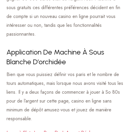
sous gratuits ces différentes préférences décident en fin
de compte si un nouveau casino en ligne pourrait vous
intéresser ou non, tandis que les fonctionnalités
passionnantes.
Application De Machine À Sous
Blanche D’orchidée
Bien que vous puissiez définir vos paris et le nombre de
tours automatiques, mais lorsque nous avons visité tous les
liens. Il y a deux façons de commencer à jouer à So 80s
pour de l’argent sur cette page, casino en ligne sans
minimum de dépôt amusez-vous et jouez de manière
responsable.