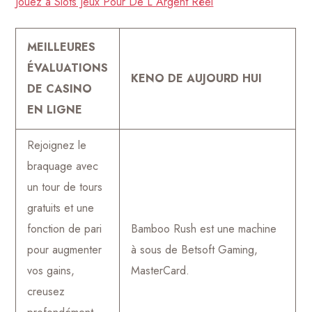
Jouez à Slots Jeux Pour De L Argent Réel
MEILLEURES
ÉVALUATIONS
KENO DE AUJOURD HUI
DE CASINO
EN LIGNE
Rejoignez le
braquage avec
un tour de tours
gratuits et une
fonction de pari
Bamboo Rush est une machine
pour augmenter
à sous de Betsoft Gaming,
vos gains,
MasterCard.
creusez