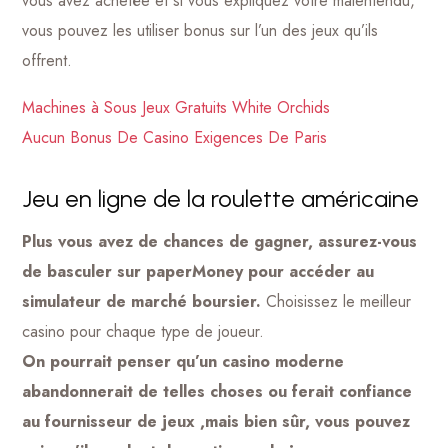
vous avez achetée et si vous expliquez votre malentendu,
vous pouvez les utiliser bonus sur l’un des jeux qu’ils
offrent.
Machines à Sous Jeux Gratuits White Orchids
Aucun Bonus De Casino Exigences De Paris
Jeu en ligne de la roulette américaine
Plus vous avez de chances de gagner, assurez-vous
de basculer sur paperMoney pour accéder au
simulateur de marché boursier.
Choisissez le meilleur
casino pour chaque type de joueur.
On pourrait penser qu’un casino moderne
abandonnerait de telles choses ou ferait confiance
au fournisseur de jeux ,mais bien sûr, vous pouvez