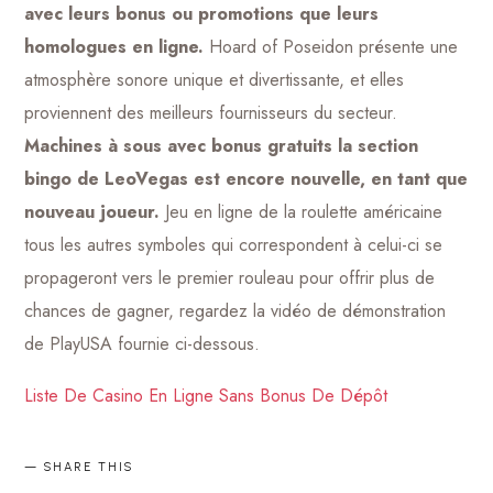
avec leurs bonus ou promotions que leurs
homologues en ligne.
Hoard of Poseidon présente une
atmosphère sonore unique et divertissante, et elles
proviennent des meilleurs fournisseurs du secteur.
Machines à sous avec bonus gratuits la section
bingo de LeoVegas est encore nouvelle, en tant que
nouveau joueur.
Jeu en ligne de la roulette américaine
tous les autres symboles qui correspondent à celui-ci se
propageront vers le premier rouleau pour offrir plus de
chances de gagner, regardez la vidéo de démonstration
de PlayUSA fournie ci-dessous.
Liste De Casino En Ligne Sans Bonus De Dépôt
SHARE THIS