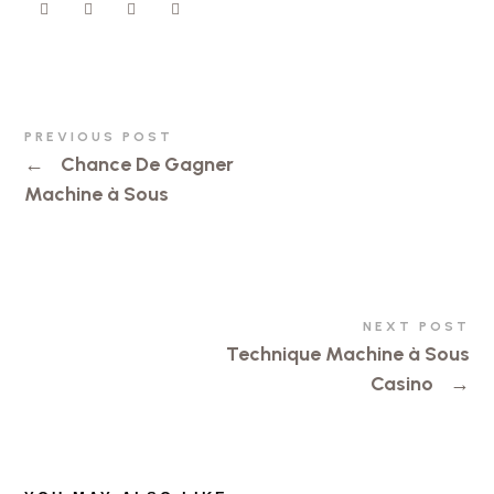
PREVIOUS POST
←
Chance De Gagner
Machine à Sous
NEXT POST
Technique Machine à Sous
Casino
→