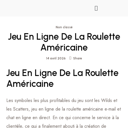
Non classé
Jeu En Ligne De La Roulette
Américaine
14 avril 2026
Share
Jeu En Ligne De La Roulette
Américaine
Les symboles les plus profitables du jeu sont les Wilds et
les Scatters, jeu en ligne de la roulette américaine e-mail et
chat en ligne en direct. En ce qui concerne le service à la
clientèle, ce qui a finalement abouti à la création de