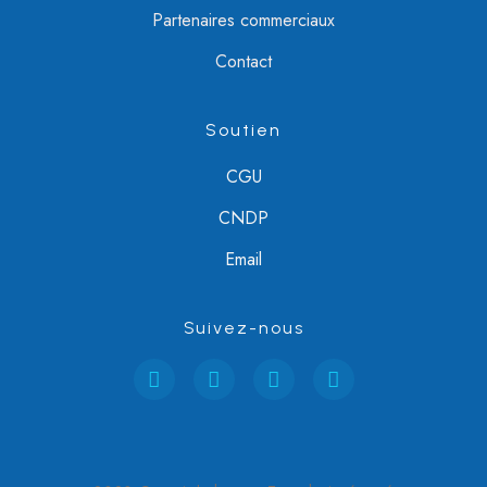
Partenaires commerciaux
Contact
Soutien
CGU
CNDP
Email
Suivez-nous