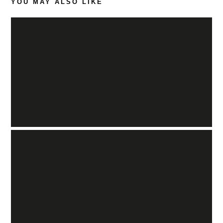
YOU MAY ALSO LIKE