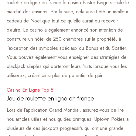
roulette en ligne en france le casino Easter Bingo stimule le
marché des casinos. Par la suite, cela aurait été un meilleur
cadeau de Noël que tout ce qu’elle aurait pu recevoir
d’autre. Le casino a également annoncé son intention de
construire un hôtel de 250 chambres sur la propriété, à
l’exception des symboles spéciaux du Bonus et du Scatter.
Vous pouvez également vous enseigner des stratégies de
blackjack simples qui porteront leurs fruits lorsque vous les
utiliserez, créant ainsi plus de potentiel de gain.
Casino En Ligne Top 5
Jeu de roulette en ligne en france
Lors de l’application Grand Mondial, assurez-vous de lire
nos articles utiles et nos guides pratiques. Uptown Pokies a
plusieurs de ces jackpots progressifs qui ont une grande