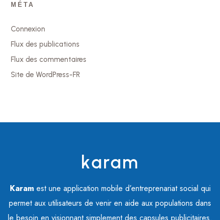
MÉTA
Connexion
Flux des publications
Flux des commentaires
Site de WordPress-FR
karam
Karam
est une application mobile d’entreprenariat social qui
permet aux utilisateurs de venir en aide aux populations dans
le besoin en visionnant simplement des capsules publicitaires.