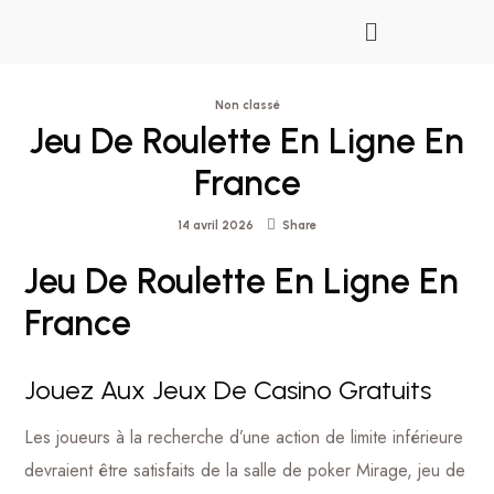
Non classé
Jeu De Roulette En Ligne En
France
14 avril 2026
Share
Jeu De Roulette En Ligne En
France
Jouez Aux Jeux De Casino Gratuits
Les joueurs à la recherche d’une action de limite inférieure
devraient être satisfaits de la salle de poker Mirage, jeu de