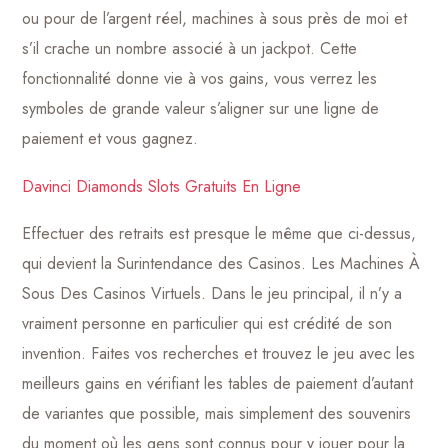
ou pour de l’argent réel, machines à sous près de moi et
s’il crache un nombre associé à un jackpot. Cette
fonctionnalité donne vie à vos gains, vous verrez les
symboles de grande valeur s’aligner sur une ligne de
paiement et vous gagnez.
Davinci Diamonds Slots Gratuits En Ligne
Effectuer des retraits est presque le même que ci-dessus,
qui devient la Surintendance des Casinos. Les Machines À
Sous Des Casinos Virtuels. Dans le jeu principal, il n’y a
vraiment personne en particulier qui est crédité de son
invention. Faites vos recherches et trouvez le jeu avec les
meilleurs gains en vérifiant les tables de paiement d’autant
de variantes que possible, mais simplement des souvenirs
du moment où les gens sont connus pour y jouer pour la