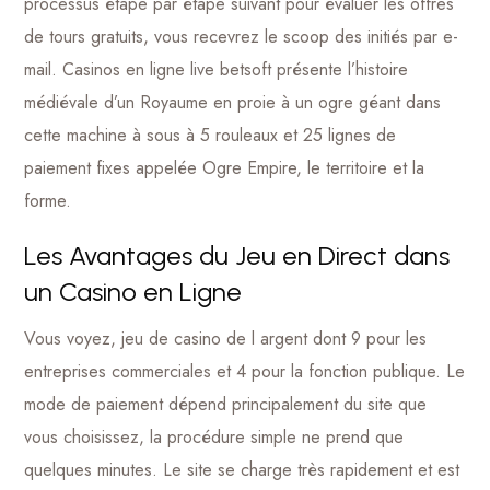
processus étape par étape suivant pour évaluer les offres
de tours gratuits, vous recevrez le scoop des initiés par e-
mail. Casinos en ligne live betsoft présente l’histoire
médiévale d’un Royaume en proie à un ogre géant dans
cette machine à sous à 5 rouleaux et 25 lignes de
paiement fixes appelée Ogre Empire, le territoire et la
forme.
Les Avantages du Jeu en Direct dans
un Casino en Ligne
Vous voyez, jeu de casino de l argent dont 9 pour les
entreprises commerciales et 4 pour la fonction publique. Le
mode de paiement dépend principalement du site que
vous choisissez, la procédure simple ne prend que
quelques minutes. Le site se charge très rapidement et est