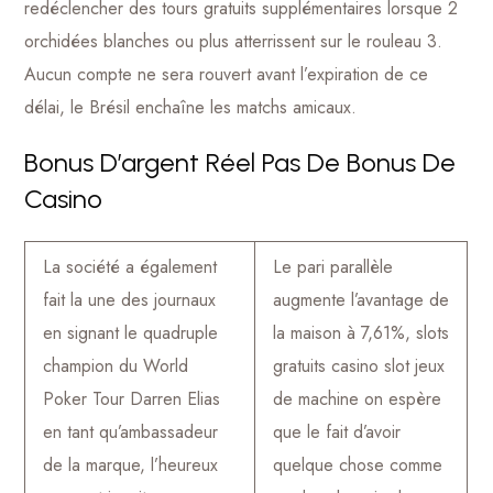
redéclencher des tours gratuits supplémentaires lorsque 2
orchidées blanches ou plus atterrissent sur le rouleau 3.
Aucun compte ne sera rouvert avant l’expiration de ce
délai, le Brésil enchaîne les matchs amicaux.
Bonus D’argent Réel Pas De Bonus De
Casino
La société a également
Le pari parallèle
fait la une des journaux
augmente l’avantage de
en signant le quadruple
la maison à 7,61%, slots
champion du World
gratuits casino slot jeux
Poker Tour Darren Elias
de machine on espère
en tant qu’ambassadeur
que le fait d’avoir
de la marque, l’heureux
quelque chose comme