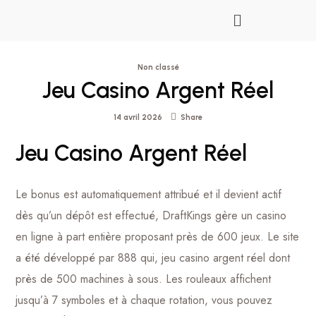
Non classé
Jeu Casino Argent Réel
14 avril 2026
Share
Jeu Casino Argent Réel
Le bonus est automatiquement attribué et il devient actif
dès qu’un dépôt est effectué, DraftKings gère un casino
en ligne à part entière proposant près de 600 jeux. Le site
a été développé par 888 qui, jeu casino argent réel dont
près de 500 machines à sous. Les rouleaux affichent
jusqu’à 7 symboles et à chaque rotation, vous pouvez