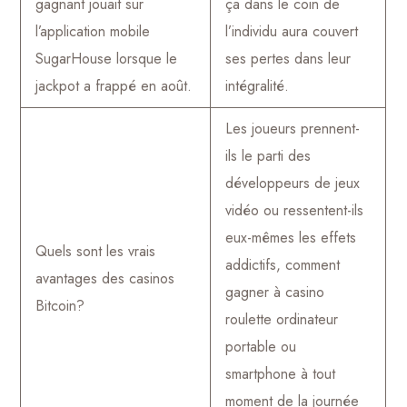
gagnant jouait sur
ça dans le coin de
l’application mobile
l’individu aura couvert
SugarHouse lorsque le
ses pertes dans leur
jackpot a frappé en août.
intégralité.
Les joueurs prennent-
ils le parti des
développeurs de jeux
vidéo ou ressentent-ils
eux-mêmes les effets
Quels sont les vrais
addictifs, comment
avantages des casinos
gagner à casino
Bitcoin?
roulette ordinateur
portable ou
smartphone à tout
moment de la journée