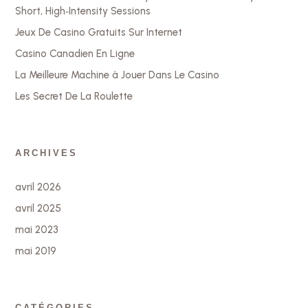
Short, High‑Intensity Sessions
Jeux De Casino Gratuits Sur Internet
Casino Canadien En Ligne
La Meilleure Machine à Jouer Dans Le Casino
Les Secret De La Roulette
ARCHIVES
avril 2026
avril 2025
mai 2023
mai 2019
CATÉGORIES