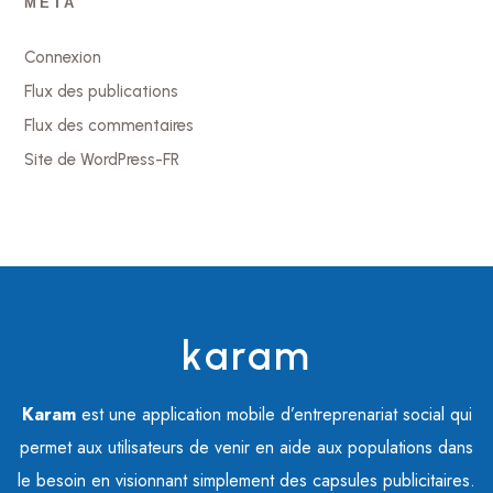
MÉTA
Connexion
Flux des publications
Flux des commentaires
Site de WordPress-FR
karam
Karam
est une application mobile d’entreprenariat social qui
permet aux utilisateurs de venir en aide aux populations dans
le besoin en visionnant simplement des capsules publicitaires.