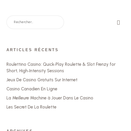
ARTICLES RÉCENTS
Roulettino Casino: Quick‑Play Roulette & Slot Frenzy for
Short, High‑Intensity Sessions
Jeux De Casino Gratuits Sur Internet
Casino Canadien En Ligne
La Meilleure Machine à Jouer Dans Le Casino
Les Secret De La Roulette