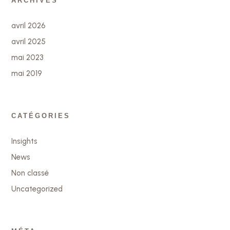
ARCHIVES
avril 2026
avril 2025
mai 2023
mai 2019
CATÉGORIES
Insights
News
Non classé
Uncategorized