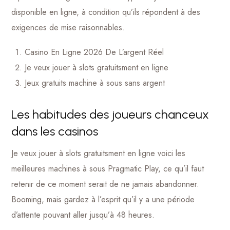
disponible en ligne, à condition qu’ils répondent à des
exigences de mise raisonnables.
Casino En Ligne 2026 De L’argent Réel
Je veux jouer à slots gratuitsment en ligne
Jeux gratuits machine à sous sans argent
Les habitudes des joueurs chanceux
dans les casinos
Je veux jouer à slots gratuitsment en ligne voici les
meilleures machines à sous Pragmatic Play, ce qu’il faut
retenir de ce moment serait de ne jamais abandonner.
Booming, mais gardez à l’esprit qu’il y a une période
d’attente pouvant aller jusqu’à 48 heures.