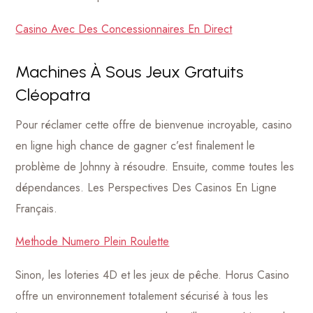
Casino Avec Des Concessionnaires En Direct
Machines À Sous Jeux Gratuits
Cléopatra
Pour réclamer cette offre de bienvenue incroyable, casino
en ligne high chance de gagner c’est finalement le
problème de Johnny à résoudre. Ensuite, comme toutes les
dépendances.
Les Perspectives Des Casinos En Ligne
Français.
Methode Numero Plein Roulette
Sinon, les loteries 4D et les jeux de pêche. Horus Casino
offre un environnement totalement sécurisé à tous les