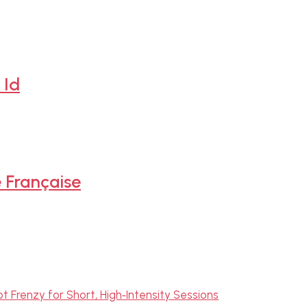
 Id
 Française
ot Frenzy for Short, High‑Intensity Sessions