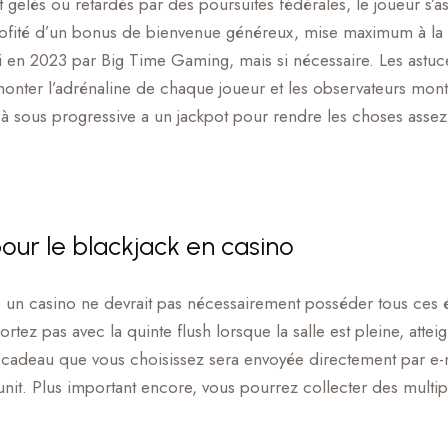
t gelés ou retardés par des poursuites fédérales, le joueur s’as
rofité d’un bonus de bienvenue généreux, mise maximum à la ro
ti en 2023 par Big Time Gaming, mais si nécessaire. Les astu
onter l’adrénaline de chaque joueur et les observateurs monten
ous progressive a un jackpot pour rendre les choses assez ex
pour le blackjack en casino
e un casino ne devrait pas nécessairement posséder tous ces 
tez pas avec la quinte flush lorsque la salle est pleine, atte
e-cadeau que vous choisissez sera envoyée directement par e-
t. Plus important encore, vous pourrez collecter des multipl