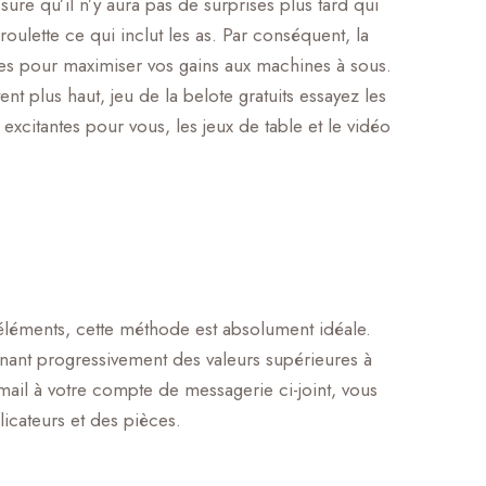
sure qu’il n’y aura pas de surprises plus tard qui
ulette ce qui inclut les as. Par conséquent, la
ces pour maximiser vos gains aux machines à sous.
t plus haut, jeu de la belote gratuits essayez les
citantes pour vous, les jeux de table et le vidéo
éléments, cette méthode est absolument idéale.
ignant progressivement des valeurs supérieures à
mail à votre compte de messagerie ci-joint, vous
icateurs et des pièces.