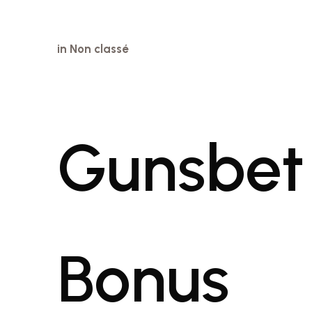
in
Non classé
Gunsbet 
Bonus