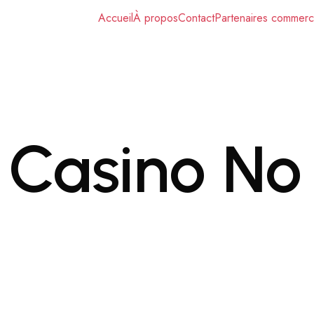
Accueil
À propos
Contact
Partenaires commerc
Casino No