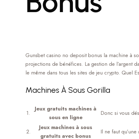
Bonus
Gunsbet casino no deposit bonus la machine à so
projections de bénéfices. La gestion de l’argent d
le même dans tous les sites de jeu crypto. Quel
Machines À Sous Gorilla
Jeux gratuits machines à
1.
Donc si vous dés
sous en ligne
Jeux machines à sous
2.
Il ne faut qu’une
gratuits avec bonus