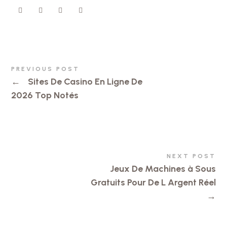
PREVIOUS POST
←
Sites De Casino En Ligne De
2026 Top Notés
NEXT POST
Jeux De Machines à Sous
Gratuits Pour De L Argent Réel
→