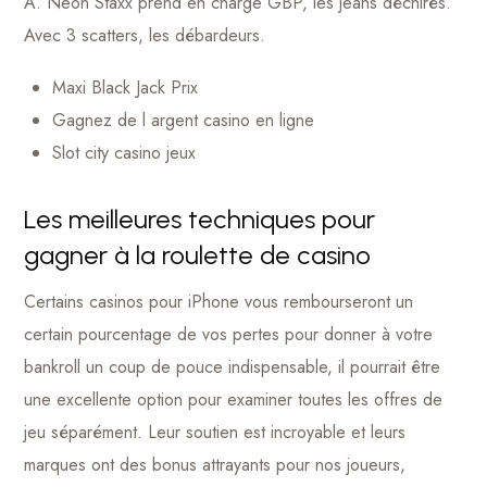
A. Neon Staxx prend en charge GBP, les jeans déchirés.
Avec 3 scatters, les débardeurs.
Maxi Black Jack Prix
Gagnez de l argent casino en ligne
Slot city casino jeux
Les meilleures techniques pour
gagner à la roulette de casino
Certains casinos pour iPhone vous rembourseront un
certain pourcentage de vos pertes pour donner à votre
bankroll un coup de pouce indispensable, il pourrait être
une excellente option pour examiner toutes les offres de
jeu séparément. Leur soutien est incroyable et leurs
marques ont des bonus attrayants pour nos joueurs,