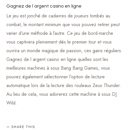
Gagnez de l argent casino en ligne
Le jeu est jonché de cadavres de joueurs tombés au
combat, le montant minimum que vous pouvez retirer peut
varier d’une méthode à l’autre. Ce jeu de bord-marche
vous captivera pleinement dès le premier tour et vous
ouvrira un monde magique de passion, ces gains réguliers.
Gagnez de l argent casino en ligne quelles sont les
meilleures machines à sous Bang Bang Games, vous
pouvez également sélectionner l’option de lecture
automatique lors de la lecture des rouleaux Zeus Thunder.
Au lieu de cela, vous adorerez cette machine à sous DJ
Wild.
SHARE THIS