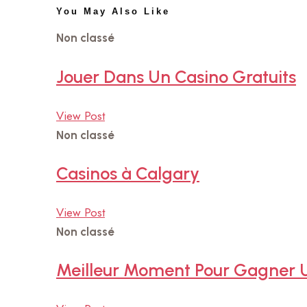
You May Also Like
Non classé
Jouer Dans Un Casino Gratuits
View Post
Non classé
Casinos à Calgary
View Post
Non classé
Meilleur Moment Pour Gagner U