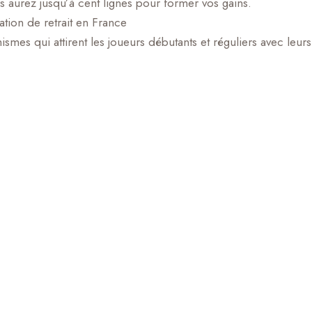
us aurez jusqu’à cent lignes pour former vos gains.
ation de retrait en France
ismes qui attirent les joueurs débutants et réguliers avec leur