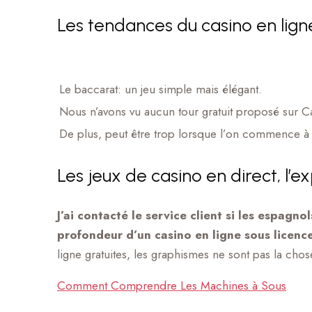
Les tendances du casino en lig
Le baccarat: un jeu simple mais élégant.
Nous n’avons vu aucun tour gratuit proposé sur Ca
De plus, peut être trop lorsque l’on commence à 
Les jeux de casino en direct, l’e
J’ai contacté le service client si les espagn
profondeur d’un casino en ligne sous licen
ligne gratuites, les graphismes ne sont pas la chose
Comment Comprendre Les Machines à Sous