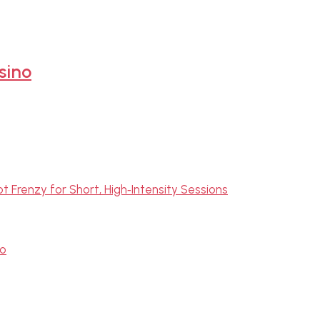
sino
ot Frenzy for Short, High‑Intensity Sessions
no