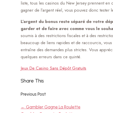
liste, tous les casinos du New Jersey prennent en
gagner de l’argent réel, vous pouvez donc tester l
L’argent du bonus reste séparé de votre dép
garder et de faire avec comme vous le souhai
soumis à des restrictions fiscales et à des restric
beaucoup de liens rapides et de raccourcis, vous po
entraîne des demandes plus strictes. Vous appréciere
quelques erreurs dans ce quinté.
Jeux De Casino Sans Dépôt Gratuits
Share This
Previous Post
←
Gambler Gagne La Roulette