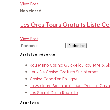
View Post
Non classé
Les Gros Tours Gratuits Liste Ca
View Post
Articles récents
Roulettino Casino: Quick‑Play Roulette & Sl
Jeux De Casino Gratuits Sur Internet
Casino Canadien En Ligne
La Meilleure Machine à Jouer Dans Le Casi
Les Secret De La Roulette
Archives