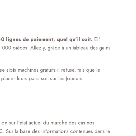
40 lignes de paiement, quel qu’il soit.
Elf
000 pièces. Allez-y, grâce à un tableau des gains
e slots machines gratuits il refuse, tels que le
lacer leurs paris soit sur les Joueurs.
ion sur l’état actuel du marché des casinos
C. Sur la base des informations contenues dans la