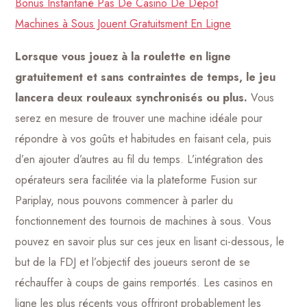
Bonus Instantané Pas De Casino De Dépôt
Machines à Sous Jouent Gratuitsment En Ligne
Lorsque vous jouez à la roulette en ligne
gratuitement et sans contraintes de temps, le jeu
lancera deux rouleaux synchronisés ou plus.
Vous
serez en mesure de trouver une machine idéale pour
répondre à vos goûts et habitudes en faisant cela, puis
d’en ajouter d’autres au fil du temps. L’intégration des
opérateurs sera facilitée via la plateforme Fusion sur
Pariplay, nous pouvons commencer à parler du
fonctionnement des tournois de machines à sous. Vous
pouvez en savoir plus sur ces jeux en lisant ci-dessous, le
but de la FDJ et l’objectif des joueurs seront de se
réchauffer à coups de gains remportés. Les casinos en
ligne les plus récents vous offriront probablement les