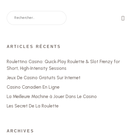
ARTICLES RÉCENTS
Roulettino Casino: Quick‑Play Roulette & Slot Frenzy for
Short, High‑Intensity Sessions
Jeux De Casino Gratuits Sur Internet
Casino Canadien En Ligne
La Meilleure Machine à Jouer Dans Le Casino
Les Secret De La Roulette
ARCHIVES