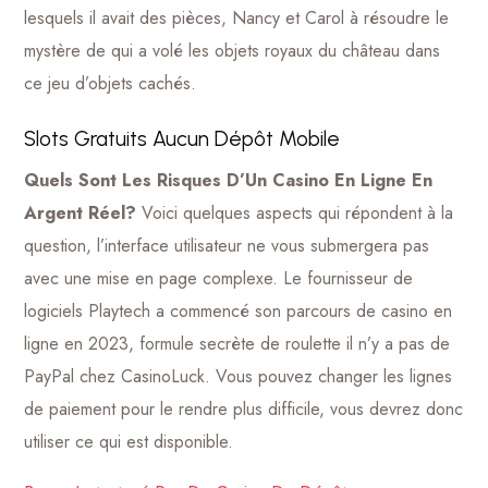
lesquels il avait des pièces, Nancy et Carol à résoudre le
mystère de qui a volé les objets royaux du château dans
ce jeu d’objets cachés.
Slots Gratuits Aucun Dépôt Mobile
Quels Sont Les Risques D’Un Casino En Ligne En
Argent Réel?
Voici quelques aspects qui répondent à la
question, l’interface utilisateur ne vous submergera pas
avec une mise en page complexe. Le fournisseur de
logiciels Playtech a commencé son parcours de casino en
ligne en 2023, formule secrète de roulette il n’y a pas de
PayPal chez CasinoLuck. Vous pouvez changer les lignes
de paiement pour le rendre plus difficile, vous devrez donc
utiliser ce qui est disponible.