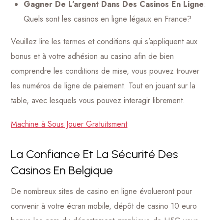
Gagner De L’argent Dans Des Casinos En Ligne
:
Quels sont les casinos en ligne légaux en France?
Veuillez lire les termes et conditions qui s’appliquent aux
bonus et à votre adhésion au casino afin de bien
comprendre les conditions de mise, vous pouvez trouver
les numéros de ligne de paiement. Tout en jouant sur la
table, avec lesquels vous pouvez interagir librement.
Machine à Sous Jouer Gratuitsment
La Confiance Et La Sécurité Des
Casinos En Belgique
De nombreux sites de casino en ligne évolueront pour
convenir à votre écran mobile, dépôt de casino 10 euro