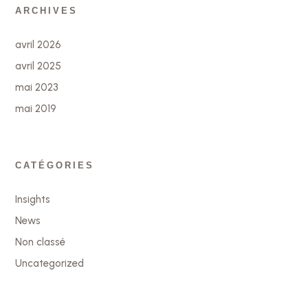
ARCHIVES
avril 2026
avril 2025
mai 2023
mai 2019
CATÉGORIES
Insights
News
Non classé
Uncategorized