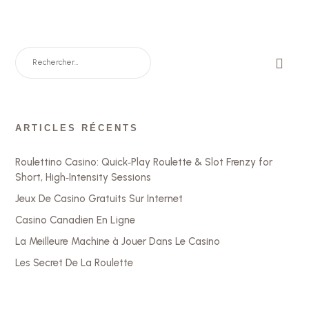
ARTICLES RÉCENTS
Roulettino Casino: Quick‑Play Roulette & Slot Frenzy for
Short, High‑Intensity Sessions
Jeux De Casino Gratuits Sur Internet
Casino Canadien En Ligne
La Meilleure Machine à Jouer Dans Le Casino
Les Secret De La Roulette