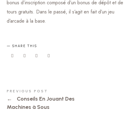
bonus d’inscription composé d’un bonus de dépôt et de
tours gratuits. Dans le passé, il s’agit en fait d’un jeu
d’arcade à la base.
SHARE THIS
PREVIOUS POST
←
Conseils En Jouant Des
Machines à Sous