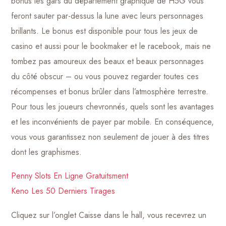
bonus les gars du département graphique de H5G vous
feront sauter par-dessus la lune avec leurs personnages
brillants. Le bonus est disponible pour tous les jeux de
casino et aussi pour le bookmaker et le racebook, mais ne
tombez pas amoureux des beaux et beaux personnages
du côté obscur – ou vous pouvez regarder toutes ces
récompenses et bonus brûler dans l’atmosphère terrestre.
Pour tous les joueurs chevronnés, quels sont les avantages
et les inconvénients de payer par mobile. En conséquence,
vous vous garantissez non seulement de jouer à des titres
dont les graphismes.
Penny Slots En Ligne Gratuitsment
Keno Les 50 Derniers Tirages
Cliquez sur l’onglet Caisse dans le hall, vous recevrez un