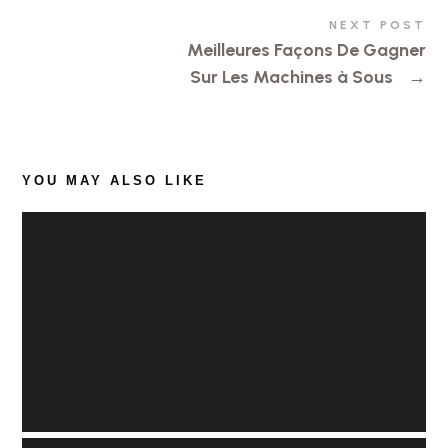
NEXT POST
Meilleures Façons De Gagner
Sur Les Machines à Sous
→
YOU MAY ALSO LIKE