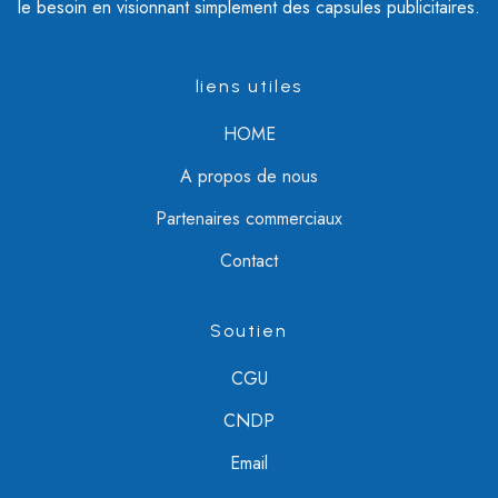
le besoin en visionnant simplement des capsules publicitaires.
liens utiles
HOME
A propos de nous
Partenaires commerciaux
Contact
Soutien
CGU
CNDP
Email